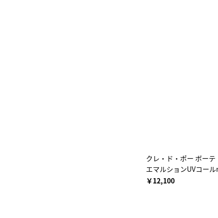
クレ・ド・ポー ボーテ
エマルションUVコール
￥12,100