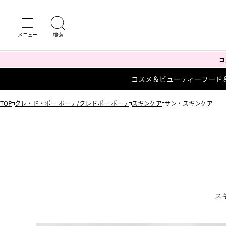
コスメ＆ビューティー
フード
TOP
クレ・ド・ポー ボーテ/クレドポー ボーテ
スキンケア
サン・スキンケア
ス