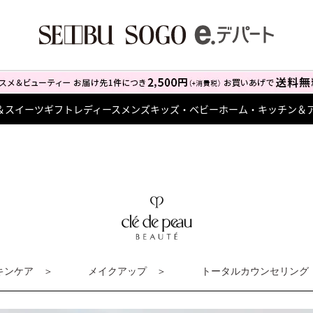
＆スイーツ
ギフト
レディース
メンズ
キッズ・ベビー
ホーム・キッチン＆
キンケア
メイクアップ
トータルカウンセリング