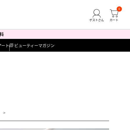
0
アート
ビューティーマガジン