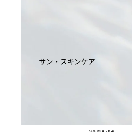
サン・スキンケア
対象商品 : 5点