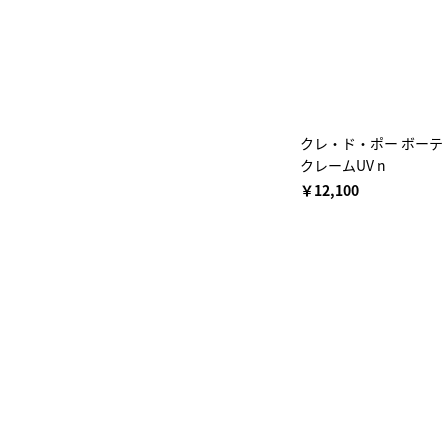
クレ・ド・ポー ボーテ
クレームUV n
￥12,100