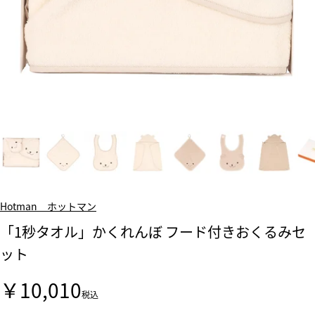
Hotman ホットマン
「1秒タオル」かくれんぼ フード付きおくるみセ
ット
￥10,010
税込