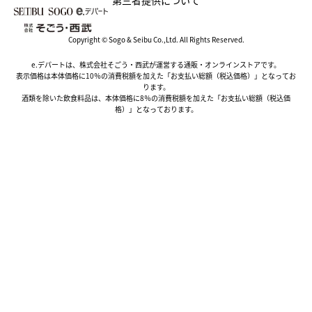
第三者提供について
Copyright © Sogo & Seibu Co.,Ltd. All Rights Reserved.
e.デパートは、株式会社そごう・西武が運営する通販・オンラインストアです。
表示価格は本体価格に10％の消費税額を加えた「お支払い総額（税込価格）」となってお
ります。
酒類を除いた飲食料品は、本体価格に8％の消費税額を加えた「お支払い総額（税込価
格）」となっております。