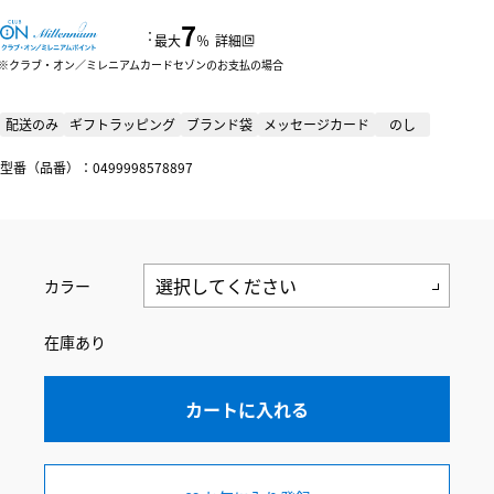
7
：
最大
％
詳細
クラブ・オン／ミレニアムカードセゾンのお支払の場合
配送のみ
ギフトラッピング
ブランド袋
メッセージカード
のし
型番（品番）：0499998578897
カラー
在庫あり
カートに入れる