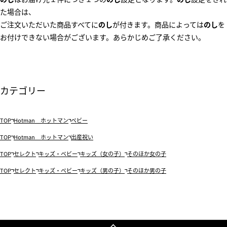
た場合は、
ご注文いただいた商品すべてに
のし
が付きます。商品によっては
のし
を
お付けできない場合がございます。あらかじめご了承ください。
カテゴリー
TOP
Hotman ホットマン
ベビー
TOP
Hotman ホットマン
出産祝い
TOP
セレクト
キッズ・ベビー
キッズ（女の子）
そのほか女の子
TOP
セレクト
キッズ・ベビー
キッズ（男の子）
そのほか男の子