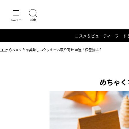
コスメ＆ビューティー
フード
TOP
めちゃくちゃ美味しいクッキーお取り寄せ30選！個包装は？
めちゃく