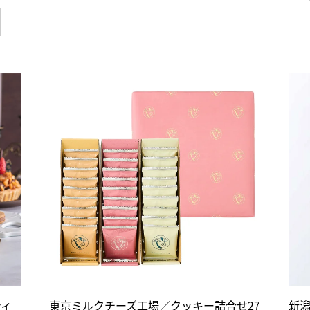
ティ
東京ミルクチーズ工場／クッキー詰合せ27
新