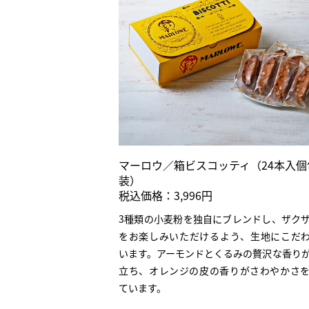
マーロウ／箱ビスコッティ（24本入個
装）
税込価格：3,996円
3種類の小麦粉を独自にブレンドし、ザク
をお楽しみいただけるよう、生地にこだ
います。アーモンドとくるみの贅沢な香り
立ち、オレンジの皮の香りがさわやかさ
ています。