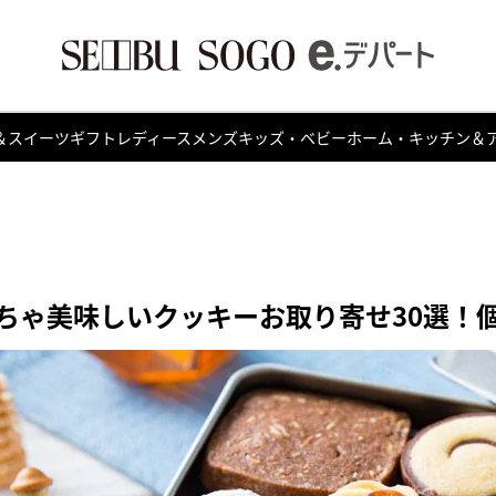
＆スイーツ
ギフト
レディース
メンズ
キッズ・ベビー
ホーム・キッチン＆
ちゃ美味しいクッキーお取り寄せ30選！