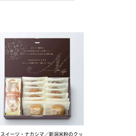
潟スイーツ・ナカシマ／新潟米粉のクッ