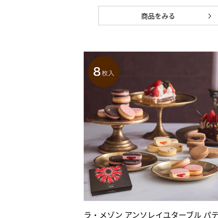
商品をみる
ラ・メゾン アンソレイユターブル パ