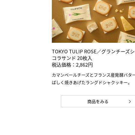
TOKYO TULIP ROSE／グランチーズ
コラサンド 20枚入
税込価格：2,862円
カマンベールチーズとフランス産発酵バタ
ばしく焼きあげたラングドシャクッキー。
商品をみる