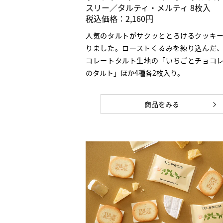
スリー／タルティ・メルティ 8枚入
税込価格：2,160円
人気のタルトがサクッととろけるクッキ
りました。ローストくるみを練り込んだ
コレートタルト生地の「いちごとチョコ
のタルト」ほか4種各2枚入り。
商品をみる