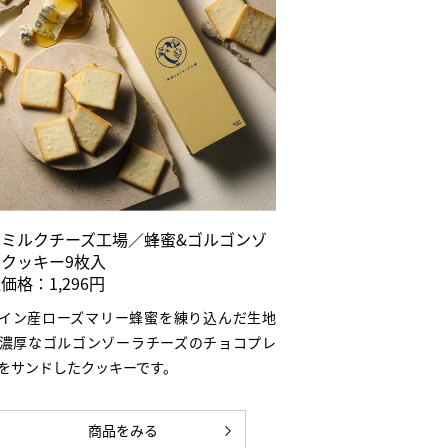
京ミルクチーズ工場／蜂蜜&ゴルゴンゾ
クッキー9枚入
価格：1,296円
イン産ローズマリー蜂蜜を練り込んだ生地
濃厚なゴルゴンゾーラチーズのチョコプレ
をサンドしたクッキーです。
商品をみる