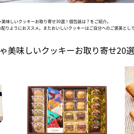
ちゃ美味しいクッキーお取り寄せ30選！個包装は？をご紹介。
お配りようにおススメ。またおいしいクッキーはご自分へのご褒美とし
ゃ美味しいクッキーお取り寄せ20