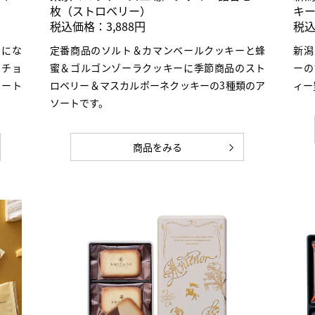
枚（ストロベリー）
キ
税込価格：3,888円
税込
ーにな
定番商品のソルト＆カマンベールクッキーと蜂
新潟
、チョ
蜜＆ゴルゴンゾーラクッキーに季節商品のスト
ーの
レート
ロベリー＆マスカルポーネクッキーの3種類のア
ィー
ソートです。
商品をみる