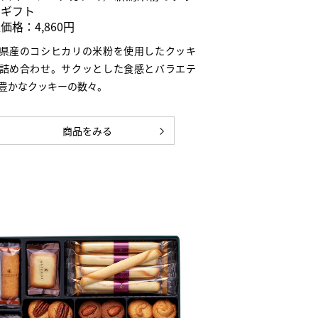
ーギフト
価格：4,860円
県産のコシヒカリの米粉を使用したクッキ
詰め合わせ。サクッとした食感とバラエテ
豊かなクッキーの数々。
商品をみる