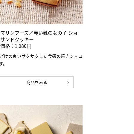
マリンフーズ／赤い靴の女の子 ショ
ラサンドクッキー
価格：1,080円
どけの良いサクサクした食感の焼きショコ
す。
商品をみる