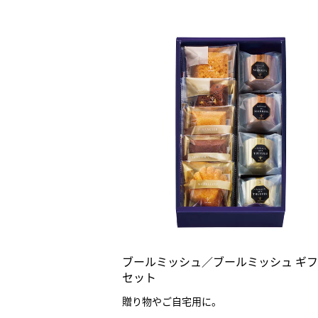
ブールミッシュ／ブールミッシュ ギ
セット
贈り物やご自宅用に。