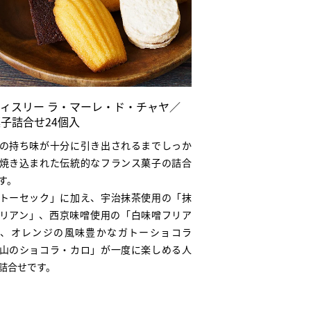
ィスリー ラ・マーレ・ド・チャヤ／
子詰合せ24個入
の持ち味が十分に引き出されるまでしっか
焼き込まれた伝統的なフランス菓子の詰合
す。
トーセック」に加え、宇治抹茶使用の「抹
リアン」、西京味噌使用の「白味噌フリア
、オレンジの風味豊かなガトーショコラ
山のショコラ・カロ」が一度に楽しめる人
詰合せです。