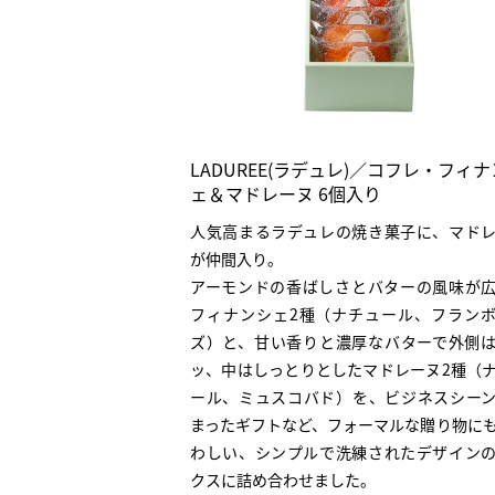
LADUREE(ラデュレ)／コフレ・フィ
ェ＆マドレーヌ 6個入り
人気高まるラデュレの焼き菓子に、マド
が仲間入り。
アーモンドの香ばしさとバターの風味が
フィナンシェ2種（ナチュール、フラン
ズ）と、甘い香りと濃厚なバターで外側
ッ、中はしっとりとしたマドレーヌ2種（
ール、ミュスコバド）を、ビジネスシー
まったギフトなど、フォーマルな贈り物に
わしい、シンプルで洗練されたデザイン
クスに詰め合わせました。