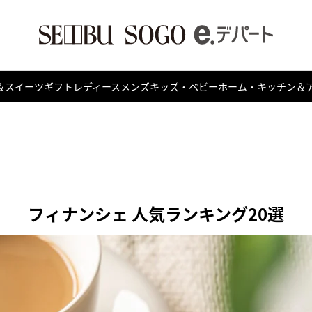
＆スイーツ
ギフト
レディース
メンズ
キッズ・ベビー
ホーム・キッチン＆
フィナンシェ 人気ランキング20選