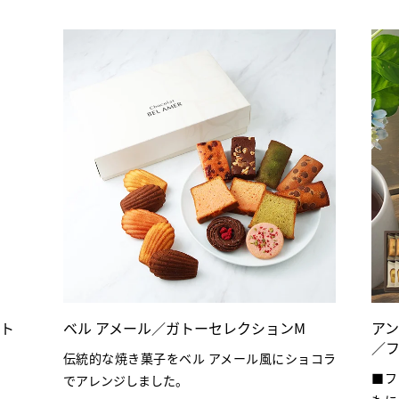
フト
ベル アメール／ガトーセレクションM
ア
／フ
伝統的な焼き菓子をベル アメール風にショコラ
■フ
でアレンジしました。