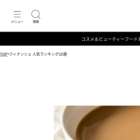
コスメ＆ビューティー
フード
TOP
フィナンシェ 人気ランキング20選