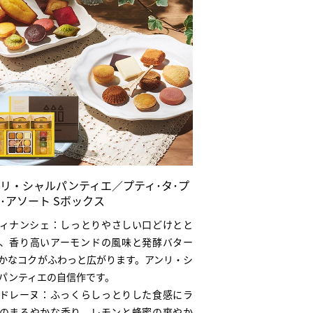
リ・シャルパンティエ／プティ･タ･プ
･アソート Sボックス
ィナンシェ：しっとりやさしい口どけとと
、香り高いアーモンドの風味と発酵バター
かなコクがふわっと広がります。アンリ・シ
パンティエの自信作です。
ドレーヌ：ふっくらしっとりした食感にラ
のまろやかな香り、レモンと蜂蜜の爽やか