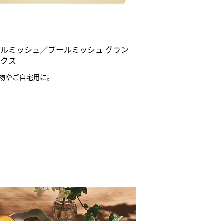
ールミッシュ／ブールミッシュ グラン
ュクス
物やご自宅用に。