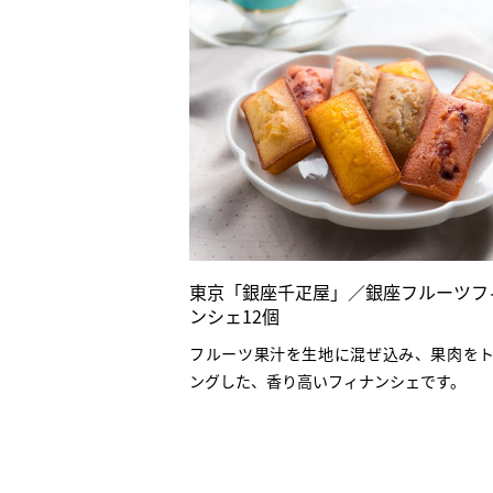
東京「銀座千疋屋」／銀座フルーツフ
ンシェ12個
フルーツ果汁を生地に混ぜ込み、果肉を
ングした、香り高いフィナンシェです。