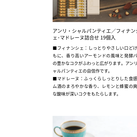
アンリ・シャルパンティエ／フィナン
ェ･マドレーヌ詰合せ 19個入
■フィナンシェ：しっとりやさしい口ど
もに、香り高いアーモンドの風味と発酵
の豊かなコクがふわっと広がります。アン
ャルパンティエの自信作です。
■マドレーヌ：ふっくらしっとりした食
ム酒のまろやかな香り、レモンと蜂蜜の
な酸味が深いコクをもたらします。