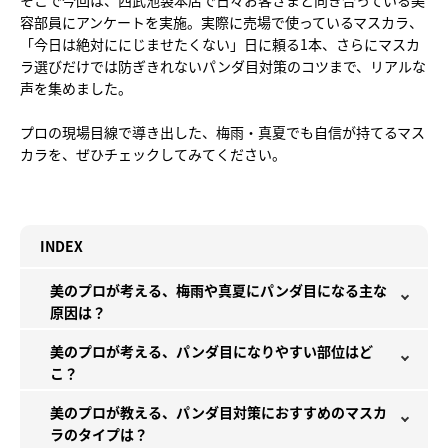
そこで今回は、西武池袋本店で日々お客さまと向き合っている美
容部員にアンケートを実施。実際に売場で使っているマスカラ、
「今日は絶対ににじませたくない」日に頼る1本、さらにマスカ
ラ選びだけでは防ぎきれないパンダ目対策のコツまで、リアルな
声を集めました。
プロの現場目線で導き出した、梅雨・真夏でも自信が持てるマス
カラを、ぜひチェックしてみてください。
INDEX
美のプロが考える、梅雨や真夏にパンダ目になる主な
原因は？
美のプロが考える、パンダ目になりやすい部位はど
こ？
美のプロが教える、パンダ目対策におすすめのマスカ
ラのタイプは？