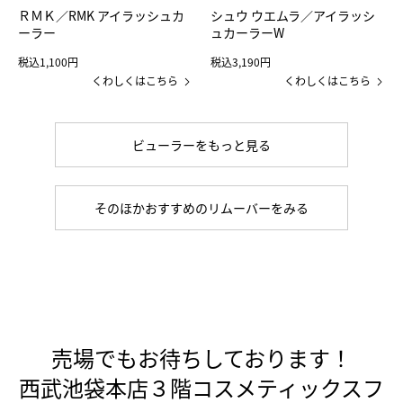
ＲＭＫ／RMK アイラッシュカ
シュウ ウエムラ／アイラッシ
ーラー
ュカーラーW
税込1,100円
税込3,190円
くわしくはこちら
くわしくはこちら
ビューラーをもっと見る
そのほかおすすめのリムーバーをみる
売場でもお待ちしております！
西武池袋本店３階コスメティックスフ