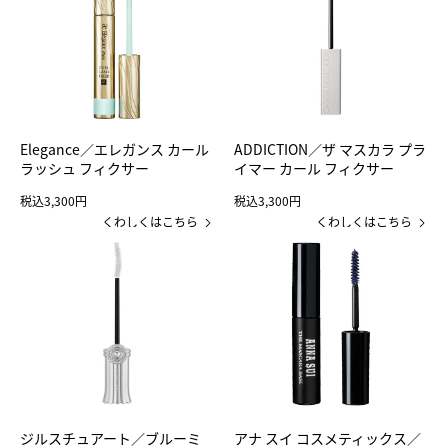
Elegance／エレガンス カール
ADDICTION／ザ マスカラ プラ
ラッシュ フィクサー
イマー カール フィクサー
税込3,300円
税込3,300円
くわしくはこちら
くわしくはこちら
ジルスチュアート／ブルーミ
アナ スイ コスメティックス／