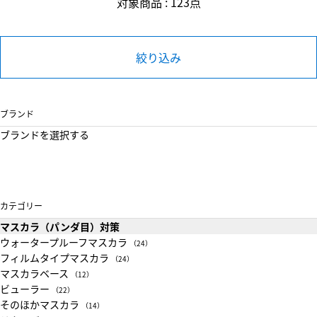
対象商品 : 123点
絞り込み
ブランド
ブランドを選択する
カテゴリー
マスカラ（パンダ目）対策
ウォータープルーフマスカラ
（24）
フィルムタイプマスカラ
（24）
マスカラベース
（12）
ビューラー
（22）
そのほかマスカラ
（14）