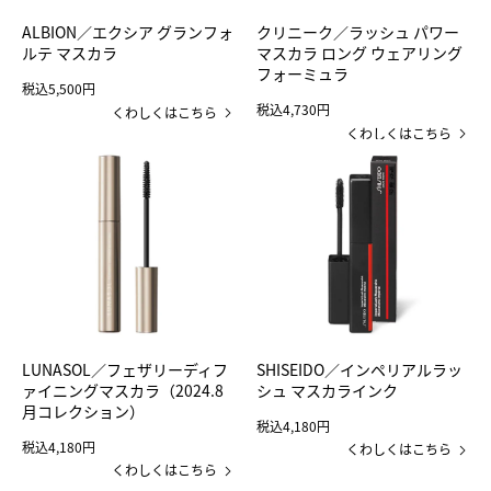
ALBION／エクシア グランフォ
クリニーク／ラッシュ パワー
ルテ マスカラ
マスカラ ロング ウェアリング
フォーミュラ
税込5,500円
税込4,730円
くわしくはこちら
くわしくはこちら
LUNASOL／フェザリーディフ
SHISEIDO／インペリアルラッ
ァイニングマスカラ（2024.8
シュ マスカラインク
月コレクション）
税込4,180円
税込4,180円
くわしくはこちら
くわしくはこちら