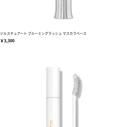
ジルスチュアート ブルーミングラッシュ マスカラベース
￥3,300