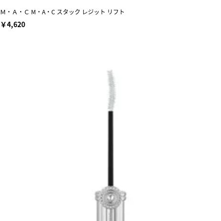
Ｍ・Ａ・Ｃ M・A・C スタック レジット リフト
￥4,620