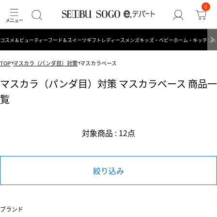
0
コスメ＆ビューティー
フード＆スイーツ
ギフト
レディース
メンズ
キッズ・ベビー
ホーム・キッチン＆
TOP
マスカラ（パンダ目）対策
マスカラベース
マスカラ（パンダ目）対策 マスカラベース 商品一
覧
対象商品 : 12点
絞り込み
ブランド