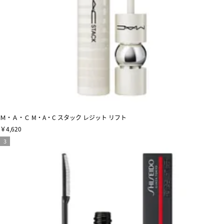
Ｍ・Ａ・Ｃ M・A・C スタック レジット リフト
￥4,620