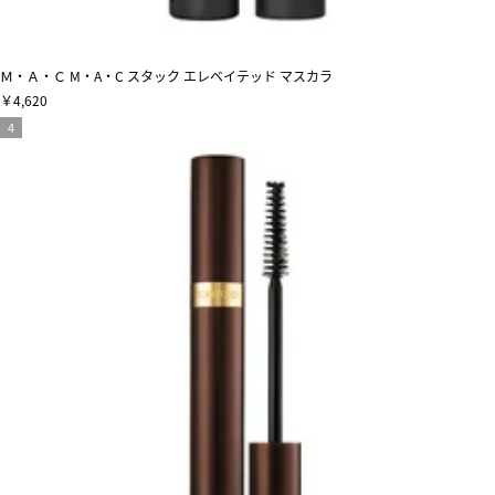
Ｍ・Ａ・Ｃ M・A・C スタック エレベイテッド マスカラ
￥4,620