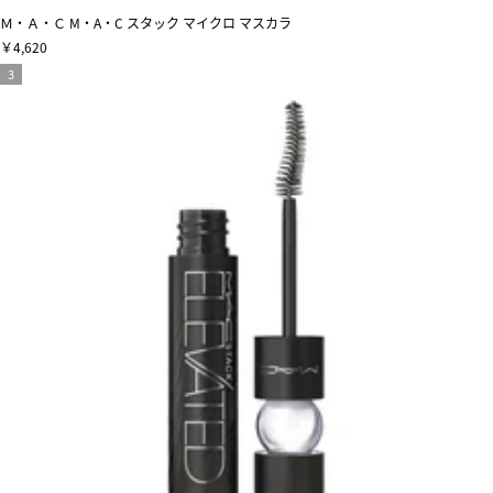
Ｍ・Ａ・Ｃ M・A・C スタック マイクロ マスカラ
￥4,620