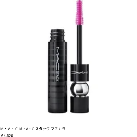
Ｍ・Ａ・Ｃ M・A・C スタック マスカラ
￥4,620