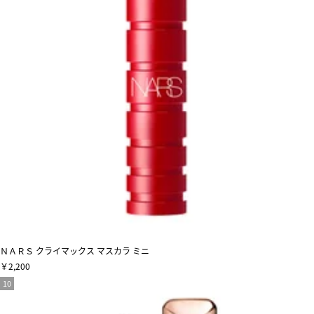
ＮＡＲＳ クライマックス マスカラ ミニ
￥2,200