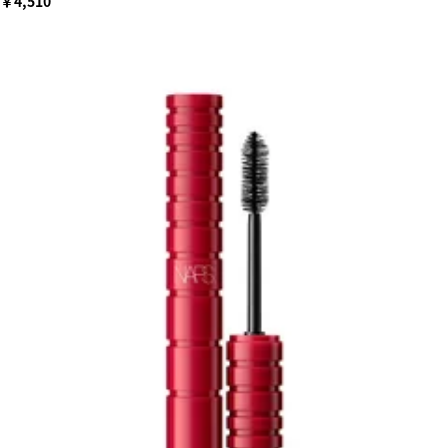
￥4,510