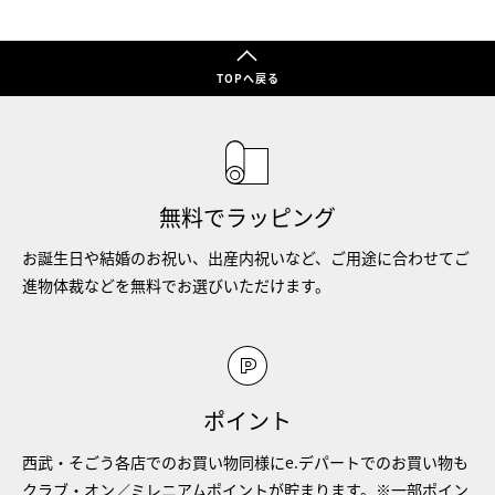
TOPへ戻る
無料でラッピング
お誕生日や結婚のお祝い、出産内祝いなど、ご用途に合わせてご
進物体裁などを無料でお選びいただけます。
ポイント
西武・そごう各店でのお買い物同様にe.デパートでのお買い物も
クラブ・オン／ミレニアムポイントが貯まります。※一部ポイン