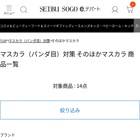
0
コスメ＆ビューティー
フード＆スイーツ
ギフト
レディース
メンズ
キッズ・ベビー
ホーム・キッチン＆
TOP
マスカラ（パンダ目）対策
そのほかマスカラ
マスカラ（パンダ目）対策 そのほかマスカラ 商
品一覧
対象商品 : 14点
絞り込み
ブランド