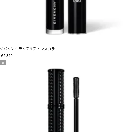
ジバンシイ ランテルディ マスカラ
￥5,390