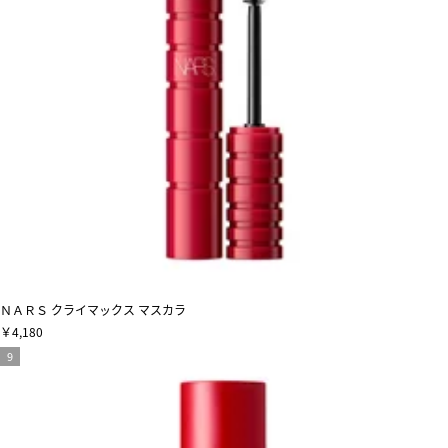
ＮＡＲＳ クライマックス マスカラ
￥4,180