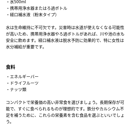
・水500ml
・携帯用浄水器またはろ過ボトル
・経口補水液（粉末タイプ）
水は生命維持に不可欠です。災害時は水道が使えなくなる可能性
が高いため、携帯用浄水器やろ過ボトルがあれば、川や池の水も
安全に飲めます。経口補水液は脱水予防に効果的で、特に女性は
水分補給が重要です。
食料
・エネルギーバー
・ドライフルーツ
・ナッツ類
コンパクトで栄養価の高い非常食を選びましょう。長期保存が可
能で、すぐに食べられるものが理想的です。鉄分やカルシウム不
足を補うために、これらの栄養素を含む食品を選ぶといいでしょ
う。