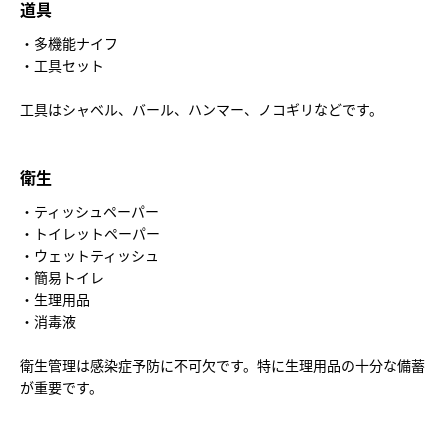
道具
・多機能ナイフ
・工具セット
工具はシャベル、バール、ハンマー、ノコギリなどです。
衛生
・ティッシュペーパー
・トイレットペーパー
・ウェットティッシュ
・簡易トイレ
・生理用品
・消毒液
衛生管理は感染症予防に不可欠です。特に生理用品の十分な備蓄
が重要です。