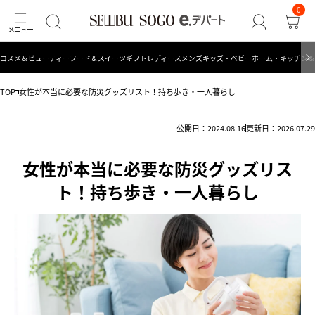
0
コスメ＆ビューティー
フード＆スイーツ
ギフト
レディース
メンズ
キッズ・ベビー
ホーム・キッチン＆
TOP
女性が本当に必要な防災グッズリスト！持ち歩き・一人暮らし
公開日：2024.08.16
更新日：2026.07.29
女性が本当に必要な防災グッズリス
ト！持ち歩き・一人暮らし