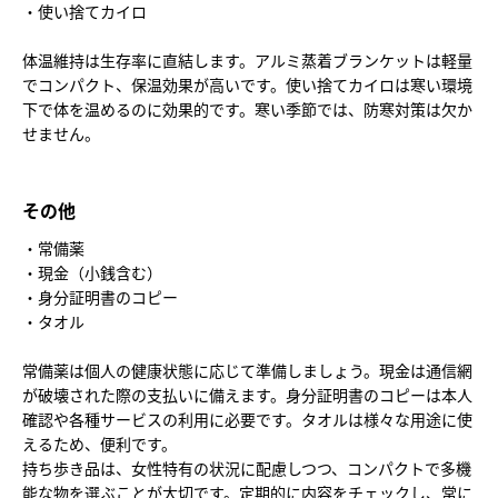
・使い捨てカイロ
体温維持は生存率に直結します。アルミ蒸着ブランケットは軽量
でコンパクト、保温効果が高いです。使い捨てカイロは寒い環境
下で体を温めるのに効果的です。寒い季節では、防寒対策は欠か
せません。
その他
・常備薬
・現金（小銭含む）
・身分証明書のコピー
・タオル
常備薬は個人の健康状態に応じて準備しましょう。現金は通信網
が破壊された際の支払いに備えます。身分証明書のコピーは本人
確認や各種サービスの利用に必要です。タオルは様々な用途に使
えるため、便利です。
持ち歩き品は、女性特有の状況に配慮しつつ、コンパクトで多機
能な物を選ぶことが大切です。定期的に内容をチェックし、常に