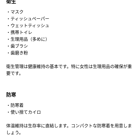
衛生
・マスク
・ティッシュペーパー
・ウェットティッシュ
・携帯トイレ
・生理用品（多めに）
・歯ブラシ
・歯磨き粉
衛生管理は健康維持の基本です。特に女性は生理用品の確保が重
要です。
防寒
・防寒着
・使い捨てカイロ
体温維持は生存率に直結します。コンパクトな防寒着を用意しま
しょう。