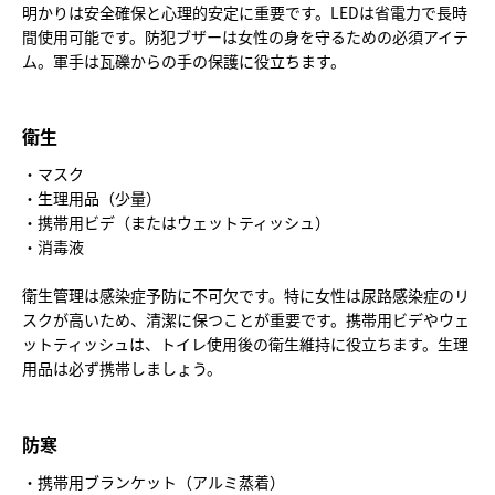
明かりは安全確保と心理的安定に重要です。LEDは省電力で長時
間使用可能です。防犯ブザーは女性の身を守るための必須アイテ
ム。軍手は瓦礫からの手の保護に役立ちます。
衛生
・マスク
・生理用品（少量）
・携帯用ビデ（またはウェットティッシュ）
・消毒液
衛生管理は感染症予防に不可欠です。特に女性は尿路感染症のリ
スクが高いため、清潔に保つことが重要です。携帯用ビデやウェ
ットティッシュは、トイレ使用後の衛生維持に役立ちます。生理
用品は必ず携帯しましょう。
防寒
・携帯用ブランケット（アルミ蒸着）