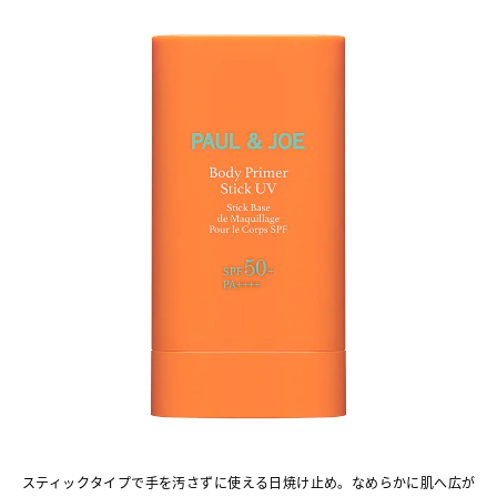
スティックタイプで手を汚さずに使える日焼け止め。なめらかに肌へ広が