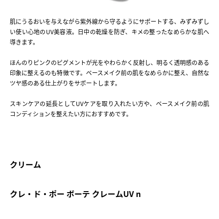
肌にうるおいを与えながら紫外線から守るようにサポートする、みずみずし
い使い心地のUV美容液。日中の乾燥を防ぎ、キメの整ったなめらかな肌へ
導きます。
ほんのりピンクのピグメントが光をやわらかく反射し、明るく透明感のある
印象に整えるのも特徴です。ベースメイク前の肌をなめらかに整え、自然な
ツヤ感のある仕上がりをサポートします。
スキンケアの延長としてUVケアを取り入れたい方や、ベースメイク前の肌
コンディションを整えたい方におすすめです。
クリーム
クレ・ド・ポー ボーテ クレームUV n