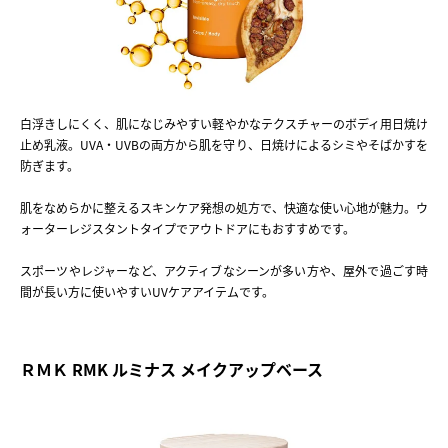
白浮きしにくく、肌になじみやすい軽やかなテクスチャーのボディ用日焼け
止め乳液。UVA・UVBの両方から肌を守り、日焼けによるシミやそばかすを
防ぎます。
肌をなめらかに整えるスキンケア発想の処方で、快適な使い心地が魅力。ウ
ォーターレジスタントタイプでアウトドアにもおすすめです。
スポーツやレジャーなど、アクティブなシーンが多い方や、屋外で過ごす時
間が長い方に使いやすいUVケアアイテムです。
ＲＭＫ RMK ルミナス メイクアップベース