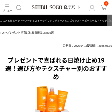
0
コスメ＆ビューティー
フード＆スイーツ
ギフト
レディース
メンズ
キッズ・ベビー
ホーム・キッチン＆
TOP
プレゼントで喜ばれる日焼け止め19選
公開日：2026.04.17
更新日：2026.07.30
プレゼントで喜ばれる日焼け止め19
選！選び方やテクスチャー別のおすす
め