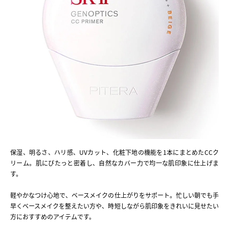
保湿、明るさ、ハリ感、UVカット、化粧下地の機能を1本にまとめたCCク
リーム。肌にぴたっと密着し、自然なカバー力で均一な肌印象に仕上げま
す。
軽やかなつけ心地で、ベースメイクの仕上がりをサポート。忙しい朝でも手
早くベースメイクを整えたい方や、時短しながら肌印象をきれいに見せたい
方におすすめのアイテムです。