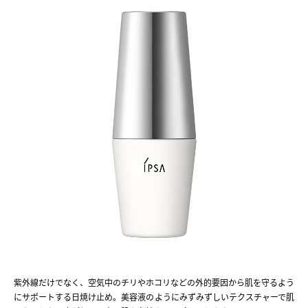
紫外線だけでなく、空気中のチリやホコリなどの外的要因から肌を守るよう
にサポートする日焼け止め。美容液のようにみずみずしいテクスチャーで肌