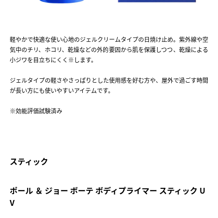
軽やかで快適な使い心地のジェルクリームタイプの日焼け止め。紫外線や空
気中のチリ、ホコリ、乾燥などの外的要因から肌を保護しつつ、乾燥による
小ジワを目立ちにくく※します。
ジェルタイプの軽さやさっぱりとした使用感を好む方や、屋外で過ごす時間
が長い方にも使いやすいアイテムです。
※効能評価試験済み
スティック
ポール ＆ ジョー ボーテ ボディプライマー スティック U
V