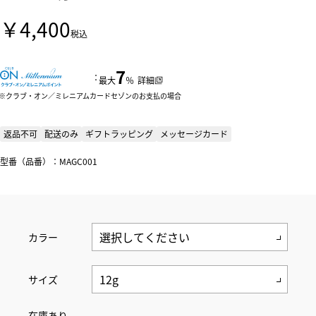
￥4,400
税込
7
：
最大
％
詳細
クラブ・オン／ミレニアムカードセゾンのお支払の場合
返品不可
配送のみ
ギフトラッピング
メッセージカード
型番（品番）：MAGC001
カラー
サイズ
在庫あり