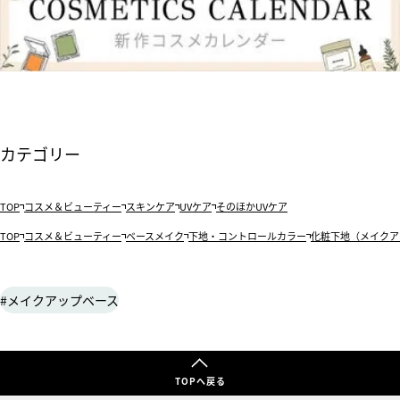
カテゴリー
TOP
コスメ＆ビューティー
スキンケア
UVケア
そのほかUVケア
TOP
コスメ＆ビューティー
ベースメイク
下地・コントロールカラー
化粧下地（メイクア
メイクアップベース
TOPへ戻る