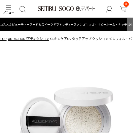
0
コスメ＆ビューティー
フード＆スイーツ
ギフト
レディース
メンズ
キッズ・ベビー
ホーム・キッチン＆
TOP
ADDICTION/アディクション
スキンケアUV タッチアップ クッション ＜レフィル・パ