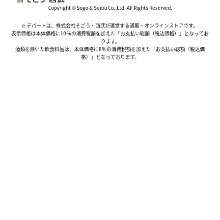
Copyright © Sogo & Seibu Co.,Ltd. All Rights Reserved.
e.デパートは、株式会社そごう・西武が運営する通販・オンラインストアです。
表示価格は本体価格に10％の消費税額を加えた「お支払い総額（税込価格）」となってお
ります。
酒類を除いた飲食料品は、本体価格に8％の消費税額を加えた「お支払い総額（税込価
格）」となっております。