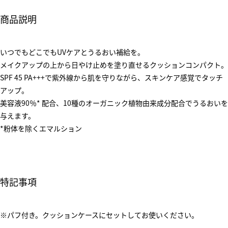
商品説明
いつでもどこでもUVケアとうるおい補給を。
メイクアップの上から日やけ止めを塗り直せるクッションコンパクト。
SPF 45 PA+++で紫外線から肌を守りながら、スキンケア感覚でタッチ
アップ。
美容液90％* 配合、10種のオーガニック植物由来成分配合でうるおいを
与えます。
*粉体を除くエマルション
特記事項
※パフ付き。クッションケースにセットしてお使いください。