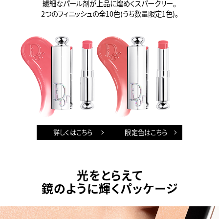
繊細なパール剤が上品に煌めくスパークリー。
2つのフィニッシュの全10色(うち数量限定1色)。
詳しくはこちら
限定色はこちら
光をとらえて
鏡のように輝くパッケージ