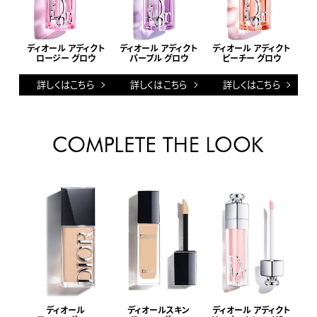
ディオール アディクト
ディオール アディクト
ディオール アディクト
ロージー グロウ
パープル グロウ
ピーチー グロウ
詳しくはこちら
詳しくはこちら
詳しくはこちら
ディオール
ディオールスキン
ディオール アディクト