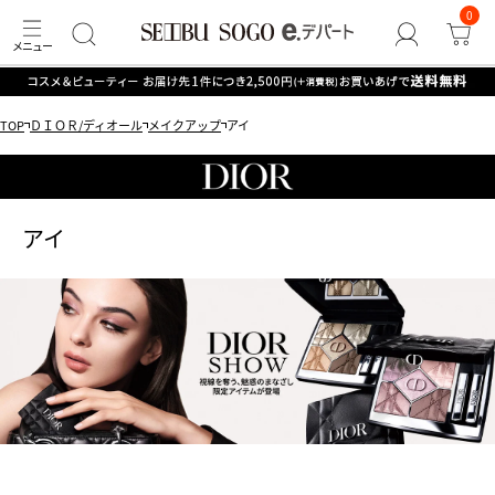
0
TOP
ＤＩＯＲ/ディオール
メイクアップ
アイ
アイ