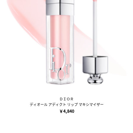
ＤＩＯＲ
ディオール アディクト リップ マキシマイザー
￥4,840