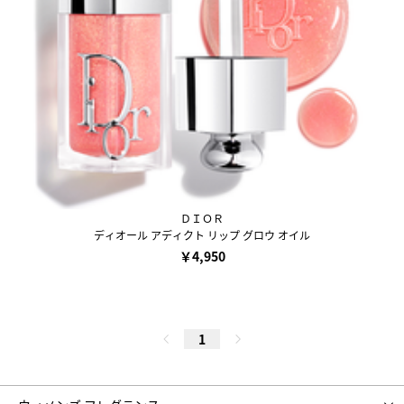
ＤＩＯＲ
ディオール アディクト リップ グロウ オイル
￥4,950
1