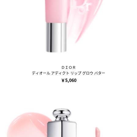
ＤＩＯＲ
ディオール アディクト リップ グロウ バター
￥5,060