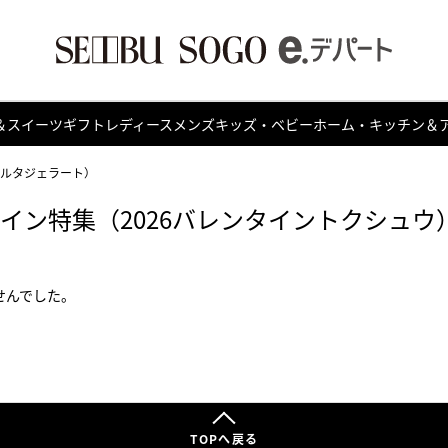
＆スイーツ
ギフト
レディース
メンズ
キッズ・ベビー
ホーム・キッチン＆
o（ラコルタジェラート）
タイン特集（2026バレンタイントクシュウ
せんでした。
TOPへ戻る