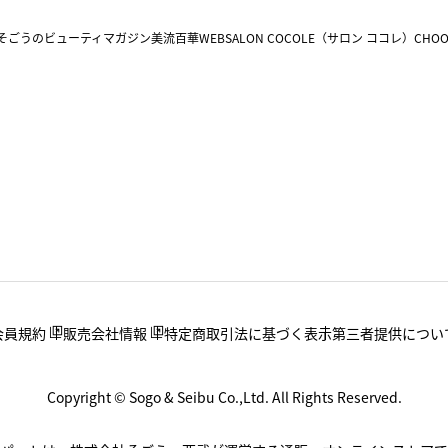
そごうのビューティマガジン美流百華WEB
SALON COCOLE（サロン ココレ）
CHOO
会員規約
販売会社情報
特定商取引法に基づく表示
第三者提供につい
Copyright © Sogo & Seibu Co.,Ltd. All Rights Reserved.