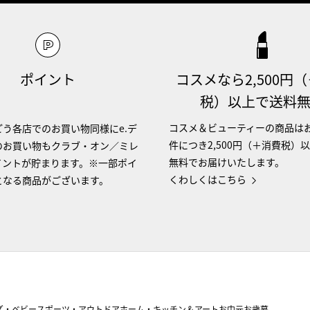
ポイント
コスメなら2,500円
税）以上で送料
コスメ＆ビューティーの商品は
う各店でのお買い物同様にe.デ
件につき2,500円（＋消費税）
のお買い物もクラブ・オン／ミレ
無料でお届けいたします。
イントが貯まります。※一部ポイ
くわしくはこちら
となる商品がございます。
ズ・ベビー
スポーツ・アウトドア
ホーム・キッチン＆アート
お中元
お歳暮