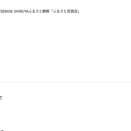
SEBASE SHIBUYA
ふるさと納税「ふるさと百貨店」
て