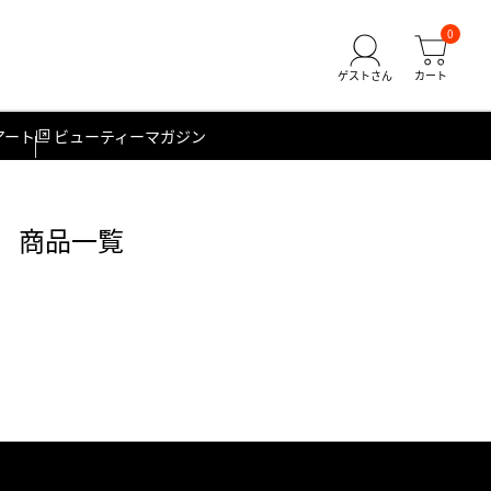
0
アート
ビューティーマガジン
） 商品一覧