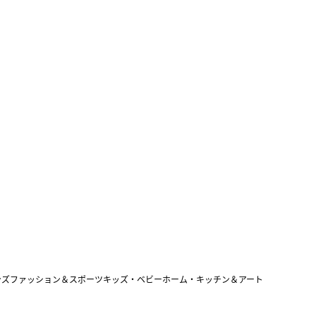
ンズファッション＆スポーツ
キッズ・ベビー
ホーム・キッチン＆アート