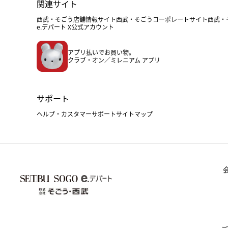
関連サイト
西武・そごう店舗情報サイト
西武・そごうコーポレートサイト
西武・
e.デパート X公式アカウント
アプリ払いでお買い物。
クラブ・オン／ミレニアム アプリ
サポート
ヘルプ・カスタマーサポート
サイトマップ