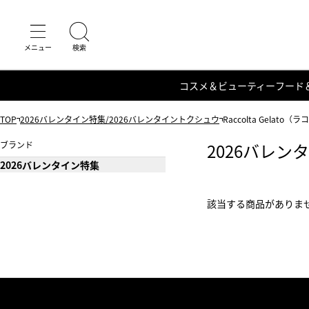
コスメ＆ビューティー
フード
TOP
2026バレンタイン特集/2026バレンタイントクシュウ
Raccolta Gelat
ブランド
2026バレン
2026バレンタイン特集
該当する商品がありま