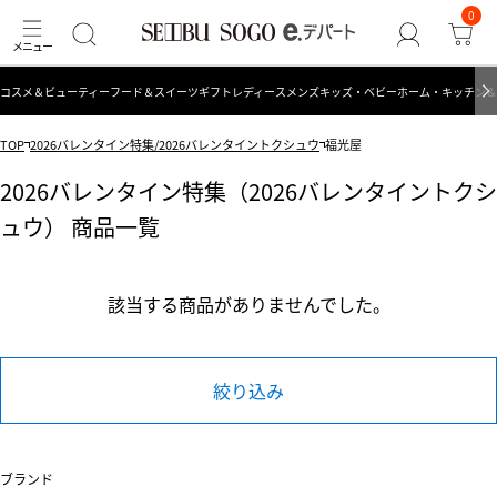
0
コスメ＆ビューティー
フード＆スイーツ
ギフト
レディース
メンズ
キッズ・ベビー
ホーム・キッチン＆
TOP
2026バレンタイン特集/2026バレンタイントクシュウ
福光屋
2026バレンタイン特集（2026バレンタイントクシ
ュウ） 商品一覧
該当する商品がありませんでした。
絞り込み
ブランド