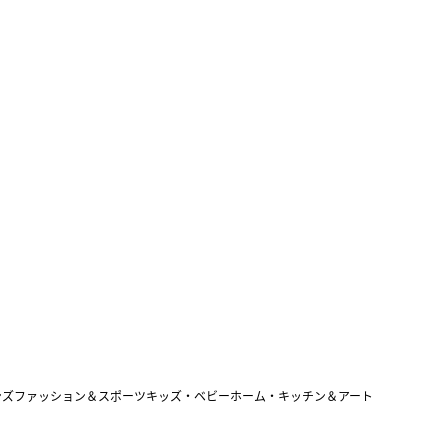
ンズファッション＆スポーツ
キッズ・ベビー
ホーム・キッチン＆アート