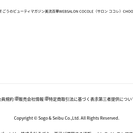
そごうのビューティマガジン美流百華WEB
SALON COCOLE（サロン ココレ）
CHOO
会員規約
販売会社情報
特定商取引法に基づく表示
第三者提供につい
Copyright © Sogo & Seibu Co.,Ltd. All Rights Reserved.