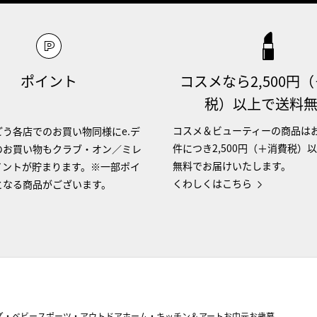
ポイント
コスメなら2,500円
税）以上で送料
コスメ＆ビューティーの商品は
う各店でのお買い物同様にe.デ
件につき2,500円（＋消費税）
のお買い物もクラブ・オン／ミレ
無料でお届けいたします。
イントが貯まります。※一部ポイ
くわしくはこちら
となる商品がございます。
ズ・ベビー
スポーツ・アウトドア
ホーム・キッチン＆アート
お中元
お歳暮