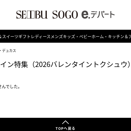
＆スイーツ
ギフト
レディース
メンズ
キッズ・ベビー
ホーム・キッチン＆
・デュカス
タイン特集（2026バレンタイントクシュウ
せんでした。
TOPへ戻る