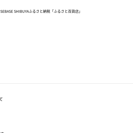
SEBASE SHIBUYA
ふるさと納税「ふるさと百貨店」
て