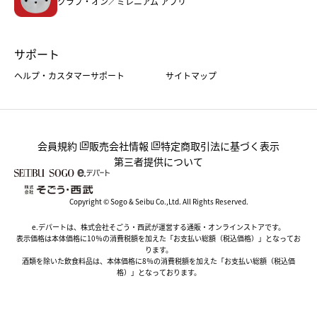
クラブ・オン／ミレニアム アプリ
サポート
ヘルプ・カスタマーサポート
サイトマップ
会員規約
販売会社情報
特定商取引法に基づく表示
第三者提供について
Copyright © Sogo & Seibu Co.,Ltd. All Rights Reserved.
e.デパートは、株式会社そごう・西武が運営する通販・オンラインストアです。
表示価格は本体価格に10％の消費税額を加えた「お支払い総額（税込価格）」となってお
ります。
酒類を除いた飲食料品は、本体価格に8％の消費税額を加えた「お支払い総額（税込価
格）」となっております。