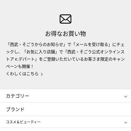
お得なお買い物
「西武・そごうからのお知らせ」で「メールを受け取る」にチェ
ックし、「お気に入り店舗」で「西武・そごう公式オンラインス
トア e.デパート」をご登録いただいているお客さま限定のキャン
ペーンも開催！
くわしくはこちら
カテゴリー
コスメ＆ビューティー
フード＆スイーツ
ブランド
ギフト
レディース
コスメ＆ビューティー
メンズ
キッズ・ベビー