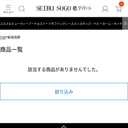
0
コスメ＆ビューティー
フード＆スイーツ
ギフト
レディース
メンズ
キッズ・ベビー
ホーム・キッチン＆
TOP
新宿高野
商品一覧
該当する商品がありませんでした。
絞り込み