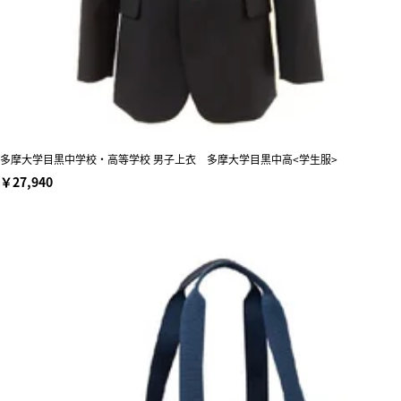
多摩大学目黒中学校・高等学校 男子上衣 多摩大学目黒中高<学生服>
￥27,940