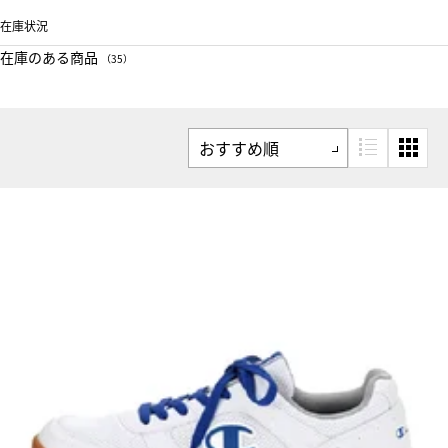
在庫状況
在庫のある商品
（35）