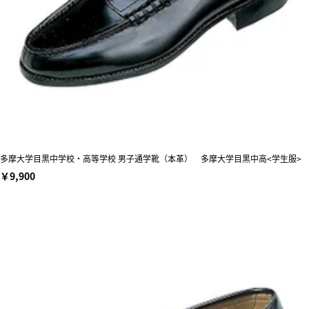
多摩大学目黒中学校・高等学校 男子通学靴（本革） 多摩大学目黒中高<学生服>
￥9,900