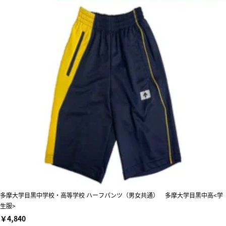
多摩大学目黒中学校・高等学校 ハーフパンツ（男女共通） 多摩大学目黒中高<学
生服>
￥4,840