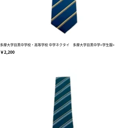
多摩大学目黒中学校・高等学校 中学ネクタイ 多摩大学目黒中学<学生服>
￥2,200