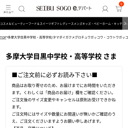
0
コスメ＆ビューティー
フード＆スイーツ
ギフト
レディース
メンズ
キッズ・ベビー
ホーム・キッチン＆
TOP
多摩大学目黒中学校・高等学校/タマダイガクメグロチュウガッコウ・コウトウガッ
多摩大学目黒中学校・高等学校 さま
■ご注文前に必ずお読み下さい■
商品はお取り寄せのため、お届けまでにお時間をいただき
ます。くわしくは「商品のお届け」欄をご確認ください。
ご注文後のサイズ変更やキャンセルは原則お受けできかね
ます。
ご注文時にはサイズや数量にお間違いが無いかご確認のう
え、ご注文くださいますようお願い申しあげます。