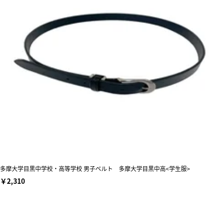
多摩大学目黒中学校・高等学校 男子ベルト 多摩大学目黒中高<学生服>
￥2,310