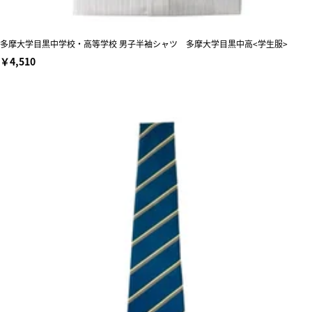
多摩大学目黒中学校・高等学校 男子半袖シャツ 多摩大学目黒中高<学生服>
￥4,510