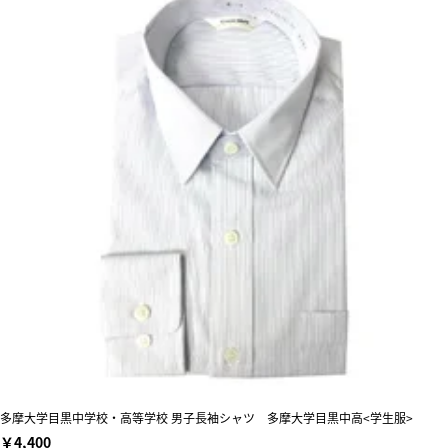
多摩大学目黒中学校・高等学校 男子長袖シャツ 多摩大学目黒中高<学生服>
￥4,400