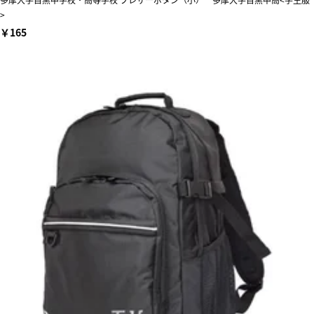
>
￥165