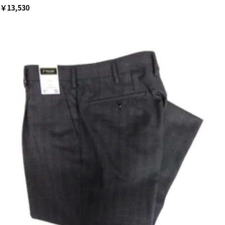
￥13,530