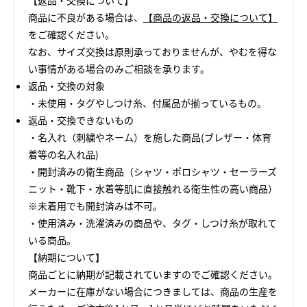
【返品・交換について】
商品に不良がある場合は、
【商品の返品・交換について】
をご確認ください。
なお、サイズ交換は原則承っておりませんが、やむを得な
い事情がある場合のみご相談を承ります。
返品・交換の対象
・未使用・タグやしつけ糸、付属品が揃っているもの。
返品・交換できないもの
・名入れ（刺繍やネーム）を施した商品(ブレザー・体育
着等の名入れ品)
・開封済みの衛生商品（シャツ・ポロシャツ・セーラーズ
ニット・靴下・水着等肌に直接触れる衛生性の高い商品）
※未着用でも開封済みは不可。
・使用済み・洗濯済みの商品や、タグ・しつけ糸が取れて
いる商品。
【納期について】
商品ごとに納期が記載されていますのでご確認ください。
メーカーに在庫がない場合につきましては、商品の生産を