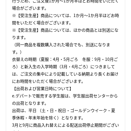
行うため、ご注文後1か月～1か月半ほどお時間をいただく
場合がございます。
※【受注生産】商品については、1か月～1か月半ほどお時
間をいただく場合がございます。
※【受注生産】商品については、ほかの商品とは別送にな
ります。
（同一商品を複数購入された場合でも、別送になりま
す。）
衣替えの時期（夏服：4月・5月ごろ 冬服：9月・10月ご
ろ）と新入生の入学時期（3月・4月ごろ）につきまして
は、ご注文の集中により記載している納期より長くお届け
にお時間をいただく場合がございます。
【出荷および営業日時について】
e.デパートで販売する学生服は、学生服出荷センターから
の出荷となります。
出荷は、平日 （土・日・祝日・ゴールデンウイーク・夏
季休暇・年末年始を除く）となります。
3月と9月に商品入れ替えによる配送出荷停止期間がござい