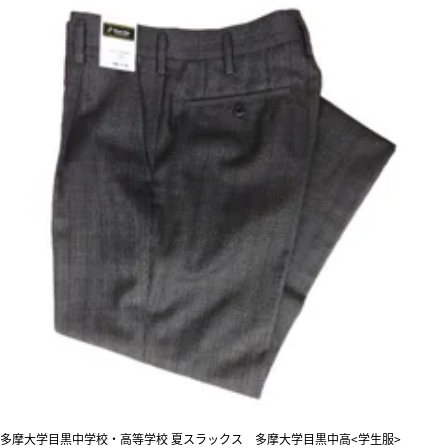
多摩大学目黒中学校・高等学校 夏スラックス 多摩大学目黒中高<学生服>