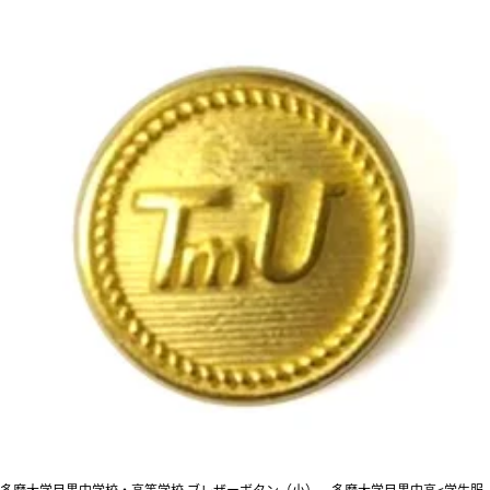
多摩大学目黒中学校・高等学校 ブレザーボタン（小） 多摩大学目黒中高<学生服