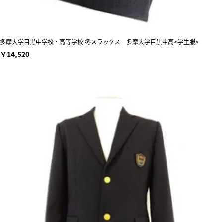
多摩大学目黒中学校・高等学校 冬スラックス 多摩大学目黒中高<学生服>
￥14,520