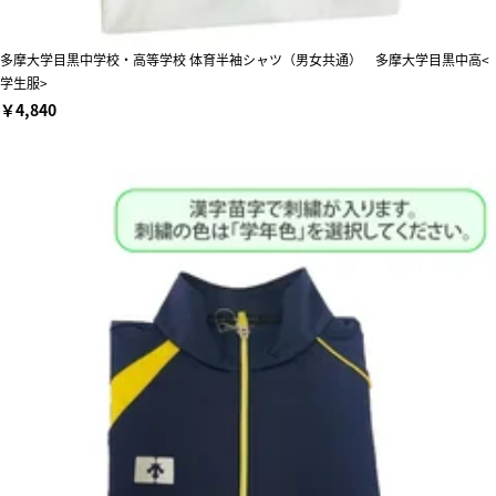
多摩大学目黒中学校・高等学校 体育半袖シャツ（男女共通） 多摩大学目黒中高<
学生服>
￥4,840