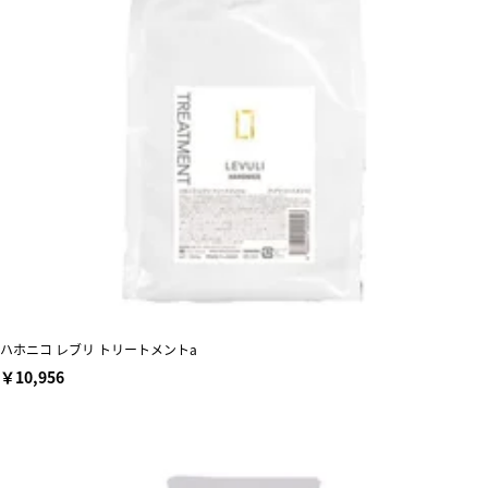
ハホニコ レブリ トリートメントa
￥10,956