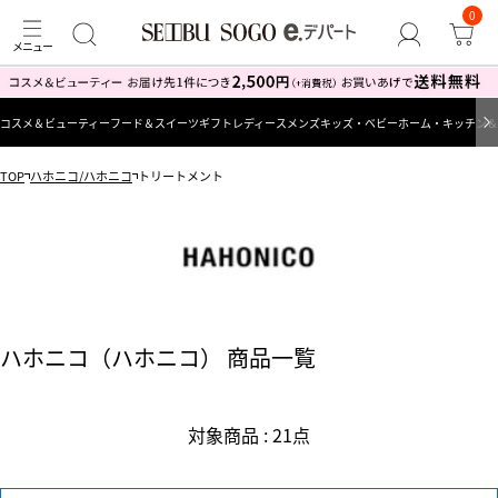
0
コスメ＆ビューティー
フード＆スイーツ
ギフト
レディース
メンズ
キッズ・ベビー
ホーム・キッチン＆
TOP
ハホニコ/ハホニコ
トリートメント
ハホニコ（ハホニコ） 商品一覧
対象商品 : 21点