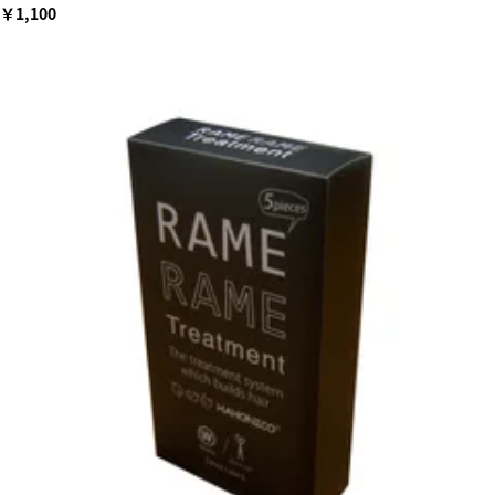
￥1,100