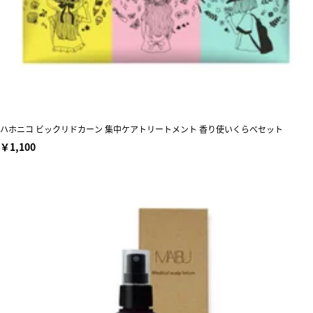
ハホニコ ビックリドカーン 集中ケアトリートメント 香り使いくらべセット
￥1,100