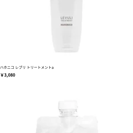
ハホニコ レブリ トリートメントa
￥3,080