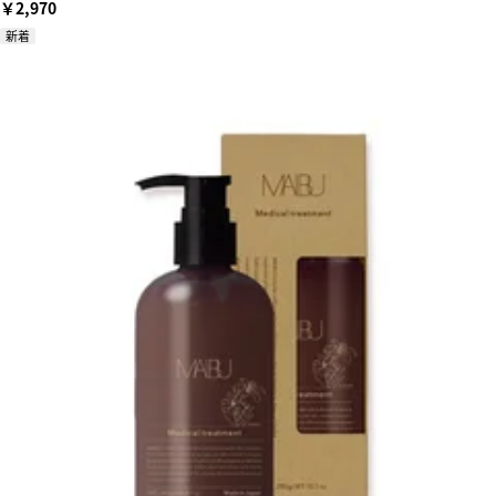
￥2,970
新着