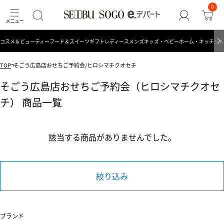
0
コスメ＆ビューティー
フード＆スイーツ
ギフト
レディース
メンズ
キッズ・ベビー
ホーム・キッチン＆
TOP
そごう広島店おせちご予約会/ヒロシマチクオセチ
そごう広島店おせちご予約会（ヒロシマチクオセ
チ） 商品一覧
該当する商品がありませんでした。
絞り込み
ブランド