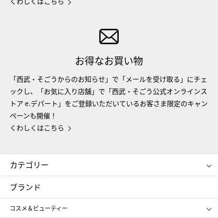
くわしくはこちら
お得なお買い物
「西武・そごうからのお知らせ」で「メールを受け取る」にチェ
ックし、「お気に入り店舗」で「西武・そごう公式オンラインス
トア e.デパート」をご登録いただいているお客さま限定のキャン
ペーンも開催！
くわしくはこちら
カテゴリー
コスメ＆ビューティー
フード＆スイーツ
ブランド
ギフト
レディース
コスメ＆ビューティー
メンズ
キッズ・ベビー