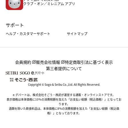
クラブ・オン／ミレニアム アプリ
サポート
ヘルプ・カスタマーサポート
サイトマップ
会員規約
販売会社情報
特定商取引法に基づく表示
第三者提供について
Copyright © Sogo & Seibu Co.,Ltd. All Rights Reserved.
e.デパートは、株式会社そごう・西武が運営する通販・オンラインストアです。
表示価格は本体価格に10％の消費税額を加えた「お支払い総額（税込価格）」となってお
ります。
酒類を除いた飲食料品は、本体価格に8％の消費税額を加えた「お支払い総額（税込価
格）」となっております。