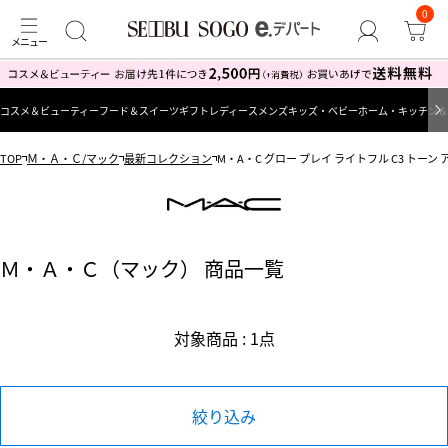
0
コスメ＆ビューティー
フード＆スイーツ
ギフト
レディース
メンズ
キッズ・ベビー
ホーム・キッチン＆
TOP
Ｍ・Ａ・Ｃ/マック
最新コレクション
M・A・C グロー プレイ ライトフル C3 トーン ア
Ｍ・Ａ・Ｃ（マック） 商品一覧
対象商品 : 1点
絞り込み