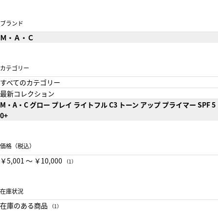
ブランド
Ｍ・Ａ・Ｃ
カテゴリー
すべてのカテゴリー
最新コレクション
M・A・C グロー プレイ ライトフル C3 トーン アップ プライマー SPF 5
0+
価格（税込）
￥5,001 〜 ￥10,000
（1）
在庫状況
在庫のある商品
（1）