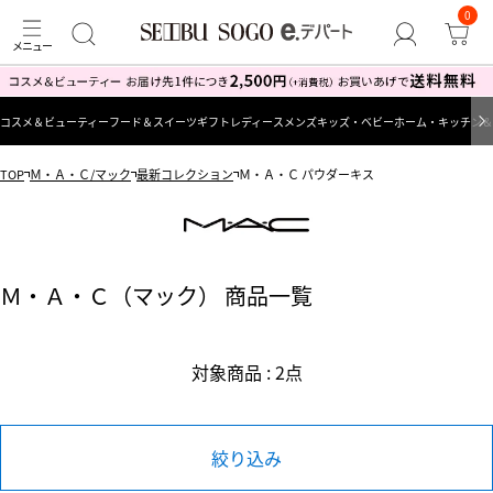
0
コスメ＆ビューティー
フード＆スイーツ
ギフト
レディース
メンズ
キッズ・ベビー
ホーム・キッチン＆
TOP
Ｍ・Ａ・Ｃ/マック
最新コレクション
Ｍ・Ａ・Ｃ パウダーキス
Ｍ・Ａ・Ｃ（マック） 商品一覧
対象商品 : 2点
絞り込み