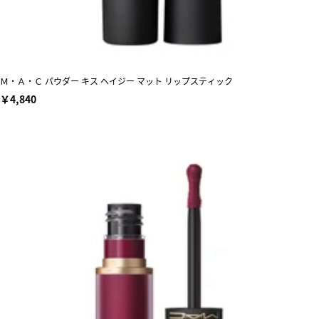
Ｍ・Ａ・Ｃ パウダー キス ヘイジー マット リップスティック
￥4,840