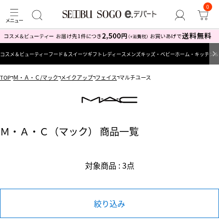
0
コスメ＆ビューティー
フード＆スイーツ
ギフト
レディース
メンズ
キッズ・ベビー
ホーム・キッチン＆
TOP
Ｍ・Ａ・Ｃ/マック
メイクアップ
フェイス
マルチユース
Ｍ・Ａ・Ｃ（マック） 商品一覧
対象商品 : 3点
絞り込み