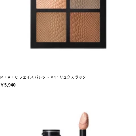
Ｍ・Ａ・Ｃ フェイス パレット ×4：リュクス ラック
￥5,940