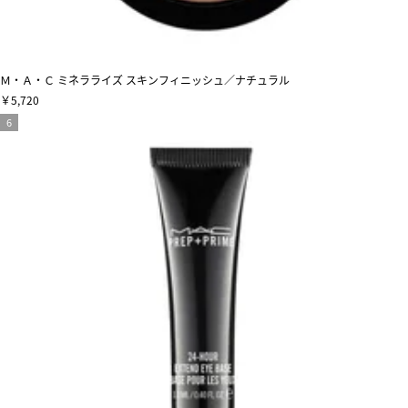
Ｍ・Ａ・Ｃ ミネラライズ スキンフィニッシュ／ナチュラル
￥5,720