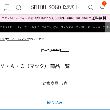
0
コスメ＆ビューティー
フード＆スイーツ
ギフト
レディース
メンズ
キッズ・ベビー
ホーム・キッチン＆
TOP
Ｍ・Ａ・Ｃ/マック
ベストセラー
Ｍ・Ａ・Ｃ（マック） 商品一覧
対象商品 : 8点
絞り込み