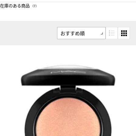
在庫のある商品
（7）