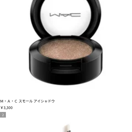
Ｍ・Ａ・Ｃ スモール アイシャドウ
￥3,300