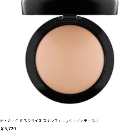
Ｍ・Ａ・Ｃ ミネラライズ スキンフィニッシュ／ナチュラル
￥5,720