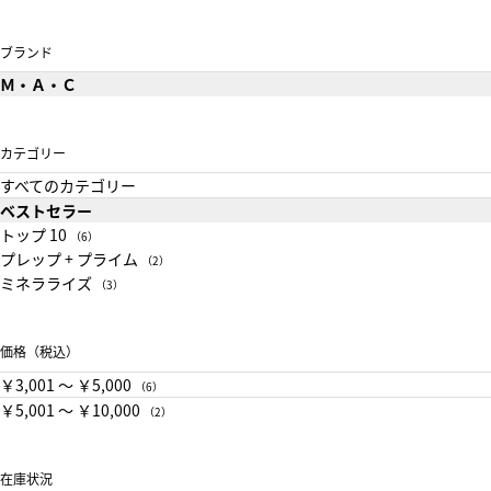
ブランド
Ｍ・Ａ・Ｃ
カテゴリー
すべてのカテゴリー
ベストセラー
トップ 10
（6）
プレップ + プライム
（2）
ミネラライズ
（3）
価格（税込）
￥3,001 〜 ￥5,000
（6）
￥5,001 〜 ￥10,000
（2）
在庫状況