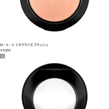
Ｍ・Ａ・Ｃ ミネラライズ ブラッシュ
￥4,950