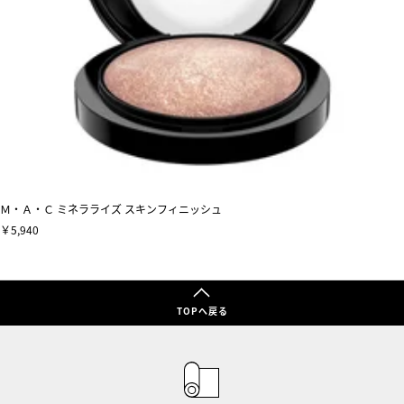
Ｍ・Ａ・Ｃ ミネラライズ スキンフィニッシュ
￥5,940
TOPへ戻る