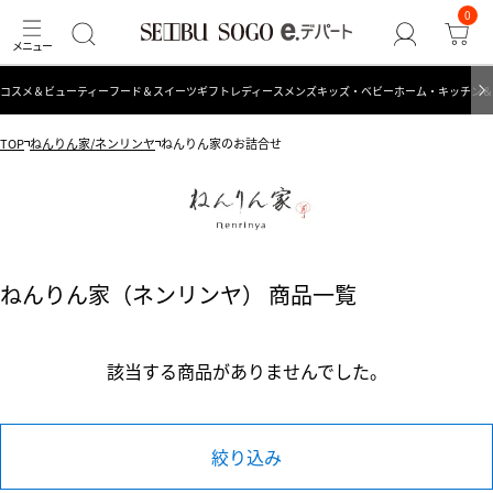
0
コスメ＆ビューティー
フード＆スイーツ
ギフト
レディース
メンズ
キッズ・ベビー
ホーム・キッチン＆
TOP
ねんりん家/ネンリンヤ
ねんりん家のお詰合せ
ねんりん家（ネンリンヤ） 商品一覧
該当する商品がありませんでした。
絞り込み