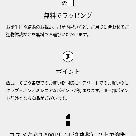
無料でラッピング
お誕生日や結婚のお祝い、出産内祝いなど、ご用途に合わせてご
進物体裁などを無料でお選びいただけます。
ポイント
西武・そごう各店でのお買い物同様にe.デパートでのお買い物も
クラブ・オン／ミレニアムポイントが貯まります。※一部ポイン
ト除外となる商品がございます。
コスメなら2,500円（＋消費税）以上で送料