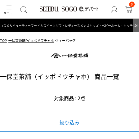
0
コスメ＆ビューティー
フード＆スイーツ
ギフト
レディース
メンズ
キッズ・ベビー
ホーム・キッチン＆
TOP
一保堂茶舗/イッポドウチャホ
ティーバッグ
一保堂茶舗（イッポドウチャホ） 商品一覧
対象商品 : 2点
絞り込み