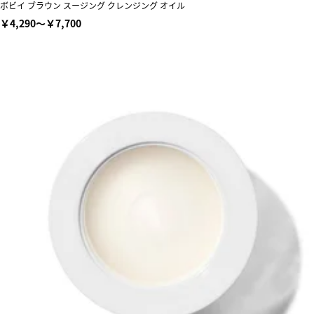
ボビイ ブラウン スージング クレンジング オイル
￥4,290～￥7,700