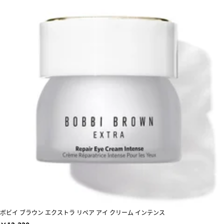
ボビイ ブラウン エクストラ リペア アイ クリーム インテンス