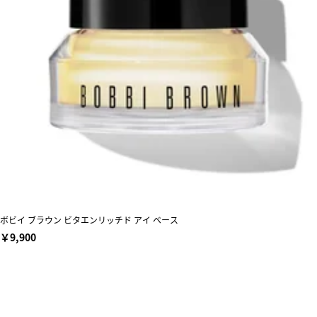
ボビイ ブラウン ビタエンリッチド アイ ベース
￥9,900