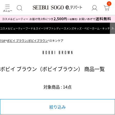
0
コスメ＆ビューティー
フード＆スイーツ
ギフト
レディース
メンズ
キッズ・ベビー
ホーム・キッチン＆
TOP
ボビイ ブラウン/ボビイブラウン
スキンケア
ボビイ ブラウン（ボビイブラウン） 商品一覧
対象商品 : 14点
絞り込み