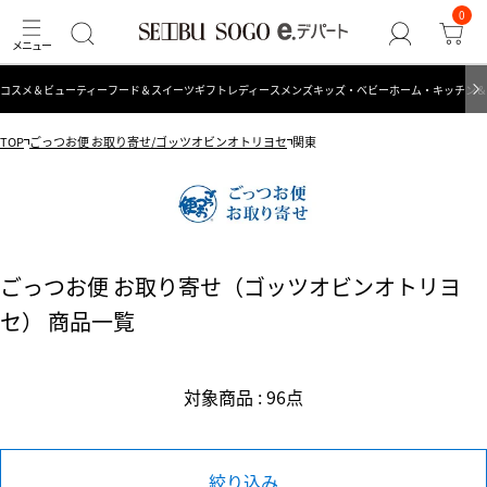
0
コスメ＆ビューティー
フード＆スイーツ
ギフト
レディース
メンズ
キッズ・ベビー
ホーム・キッチン＆
TOP
ごっつお便 お取り寄せ/ゴッツオビンオトリヨセ
関東
ごっつお便 お取り寄せ（ゴッツオビンオトリヨ
セ） 商品一覧
対象商品 : 96点
絞り込み