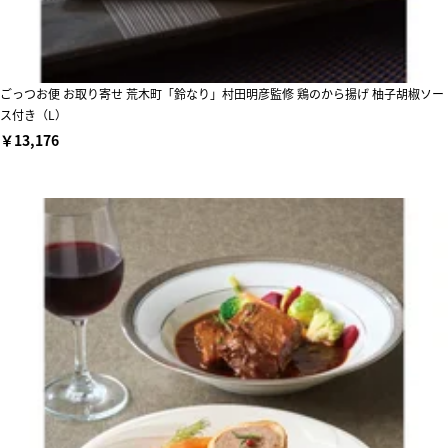
ごっつお便 お取り寄せ 荒木町「鈴なり」村田明彦監修 鶏のから揚げ 柚子胡椒ソー
ス付き（L）
￥13,176