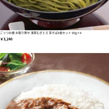
ごっつお便 お取り寄せ 浅草むぎとろ 茶そば4食セット 90g×4
￥3,240