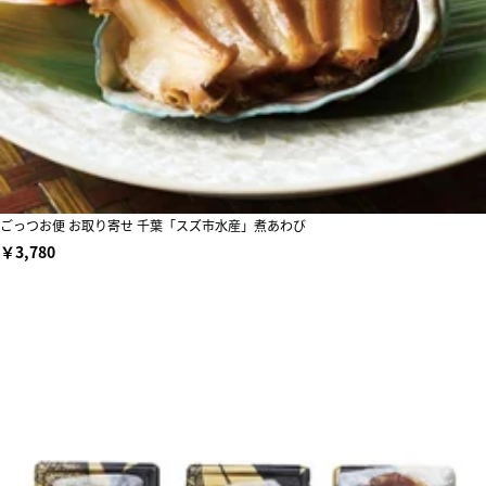
ごっつお便 お取り寄せ 千葉「スズ市水産」煮あわび
￥3,780