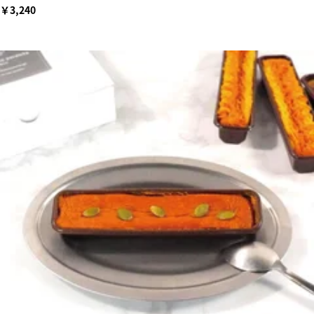
￥3,240