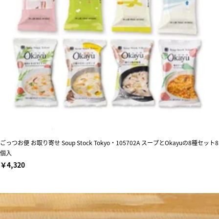
ごっつお便 お取り寄せ Soup Stock Tokyo・105702A スープとOkayuの8種セット8
個入
￥4,320