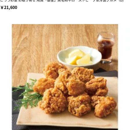
￥21,600