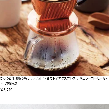
ごっつお便 お取り寄せ 東京/珈琲屋台モトヤエクスプレス レギュラーコーヒーセッ
ト（中細挽き）
￥3,240