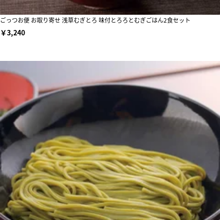
ごっつお便 お取り寄せ 浅草むぎとろ 味付とろろとむぎごはん2食セット
￥3,240