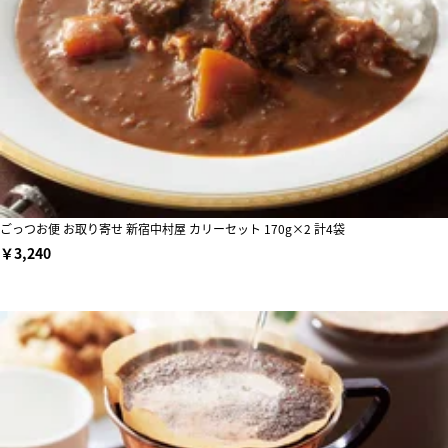
ごっつお便 お取り寄せ 新宿中村屋 カリーセット 170g×2 計4袋
￥3,240