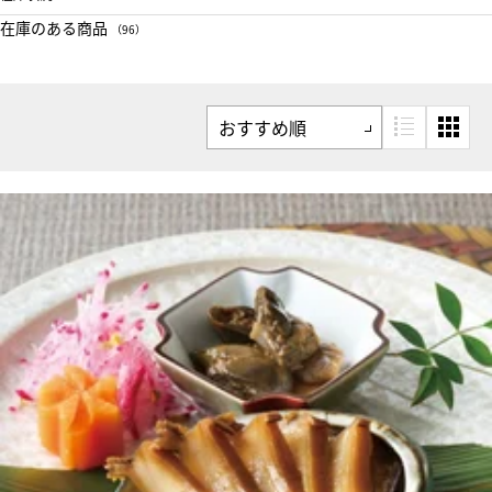
在庫のある商品
（96）