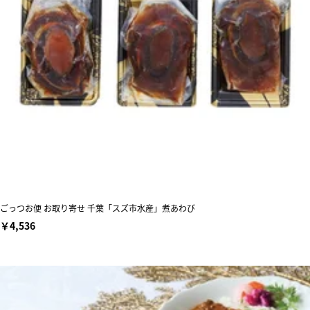
ごっつお便 お取り寄せ 千葉「スズ市水産」煮あわび
￥4,536