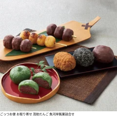
ごっつお便 お取り寄せ 茂助だんご 魚河岸銘菓詰合せ