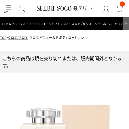
0
コスメ＆ビューティー
フード＆スイーツ
ギフト
レディース
メンズ
キッズ・ベビー
ホーム・キッチン＆
TOP
クロエ/クロエ
クロエ パフュームド ボディローション
こちらの商品は現在売り切れまたは、販売期間外となりま
す。