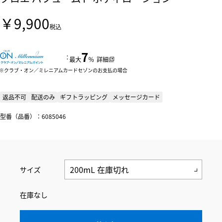
￥9,900
税込
7
：
最大
％
詳細
クラブ・オン／ミレニアムカードセゾンのお支払の場合
返品不可
配送のみ
ギフトラッピング
メッセージカード
型番（品番）：6085046
サイズ
在庫なし