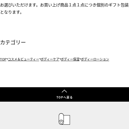
お選びいただけます。お買い上げ商品１点１点につき個別のギフト包装
となります。
カテゴリー
TOP
コスメ＆ビューティー
ボディーケア
ボディー保湿
ボディーローション
TOPへ戻る