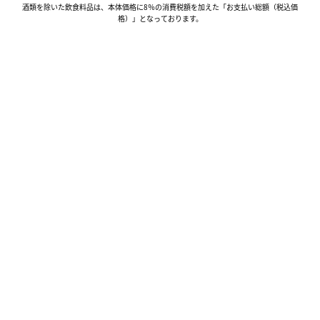
酒類を除いた飲食料品は、本体価格に8％の消費税額を加えた「お支払い総額（税込価
格）」となっております。