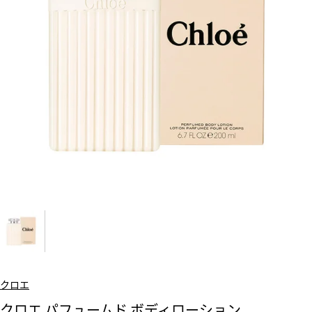
クロエ
クロエ パフュームド ボディローション