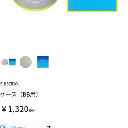
SHISEIDO
ケース（BB用）
￥1,320
税込
7