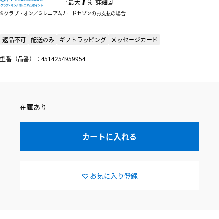
：
最大
％
詳細
クラブ・オン／ミレニアムカードセゾンのお支払の場合
返品不可
配送のみ
ギフトラッピング
メッセージカード
型番（品番）：4514254959954
在庫あり
カートに入れる
お気に入り登録