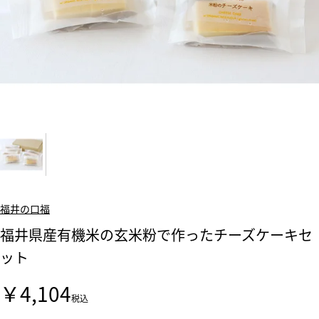
福井の口福
福井県産有機米の玄米粉で作ったチーズケーキセ
ット
￥4,104
税込