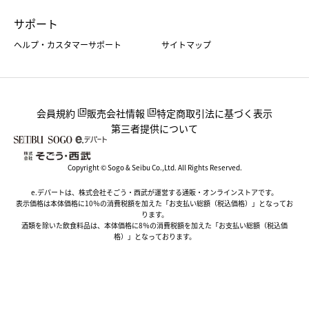
サポート
ヘルプ・カスタマーサポート
サイトマップ
会員規約
販売会社情報
特定商取引法に基づく表示
第三者提供について
Copyright © Sogo & Seibu Co.,Ltd. All Rights Reserved.
e.デパートは、株式会社そごう・西武が運営する通販・オンラインストアです。
表示価格は本体価格に10％の消費税額を加えた「お支払い総額（税込価格）」となってお
ります。
酒類を除いた飲食料品は、本体価格に8％の消費税額を加えた「お支払い総額（税込価
格）」となっております。