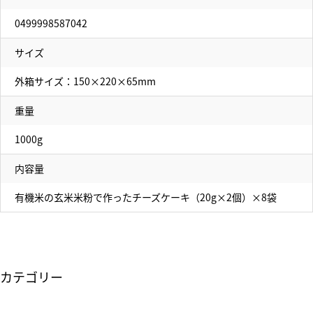
0499998587042
サイズ
外箱サイズ：150×220×65mm
重量
1000g
内容量
有機米の玄米米粉で作ったチーズケーキ（20g×2個）×8袋
カテゴリー