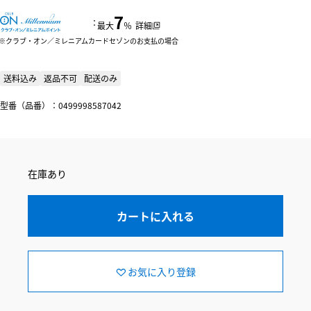
7
：
最大
％
詳細
クラブ・オン／ミレニアムカードセゾンのお支払の場合
送料込み
返品不可
配送のみ
型番（品番）：0499998587042
在庫あり
カートに入れる
お気に入り登録