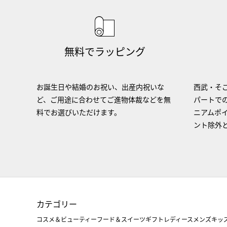
無料でラッピング
お誕生日や結婚のお祝い、出産内祝いな
西武・そご
ど、ご用途に合わせてご進物体裁などを無
パートで
料でお選びいただけます。
ニアムポ
ント除外
カテゴリー
コスメ＆ビューティー
フード＆スイーツ
ギフト
レディース
メンズ
キッ