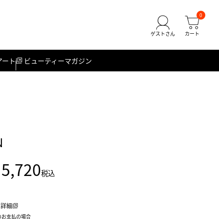
0
アート
ビューティーマガジン
N
5,720
税込
詳細
のお支払の場合