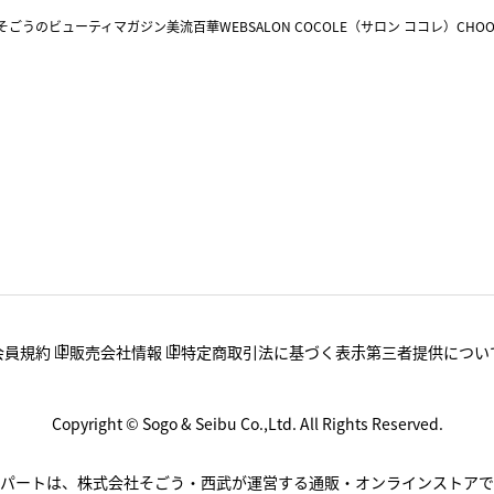
そごうのビューティマガジン美流百華WEB
SALON COCOLE（サロン ココレ）
CHOO
会員規約
販売会社情報
特定商取引法に基づく表示
第三者提供につい
Copyright © Sogo & Seibu Co.,Ltd. All Rights Reserved.
.デパートは、株式会社そごう・西武が運営する通販・オンラインストアで