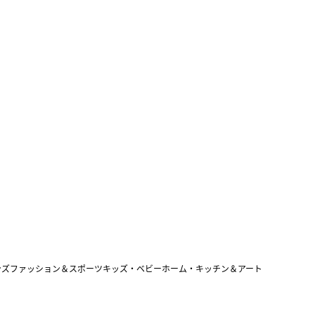
ンズファッション＆スポーツ
キッズ・ベビー
ホーム・キッチン＆アート