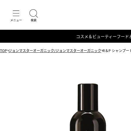
コスメ＆ビューティー
フード
TOP
ジョンマスターオーガニック/ジョンマスターオーガニック
R＆P シャンプー 