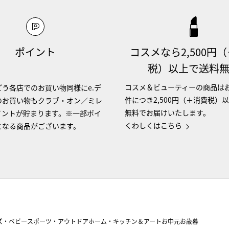
ポイント
コスメなら2,500円
税）以上で送料
コスメ＆ビューティーの商品は
う各店でのお買い物同様にe.デ
件につき2,500円（＋消費税）
のお買い物もクラブ・オン／ミレ
無料でお届けいたします。
イントが貯まります。※一部ポイ
くわしくはこちら
となる商品がございます。
ズ・ベビー
スポーツ・アウトドア
ホーム・キッチン＆アート
お中元
お歳暮