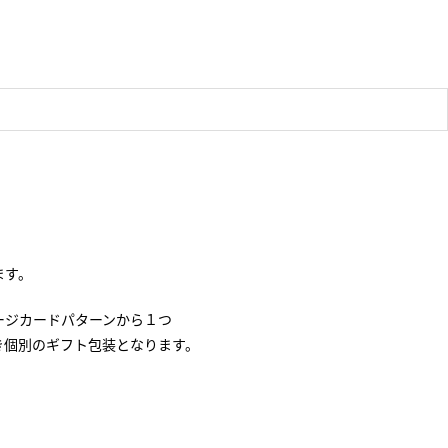
ます。
ージカードパターンから１つ
き個別のギフト包装となります。