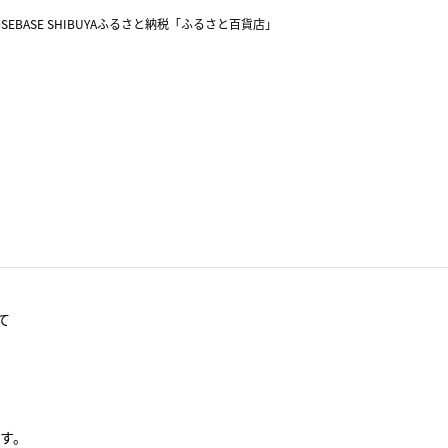
SEBASE SHIBUYA
ふるさと納税「ふるさと百貨店」
て
す。