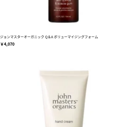
ジョンマスターオーガニック Q＆A ボリューマイジングフォーム
￥4,070