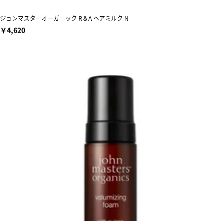
ジョンマスターオーガニック R＆A ヘアミルク N
￥4,620