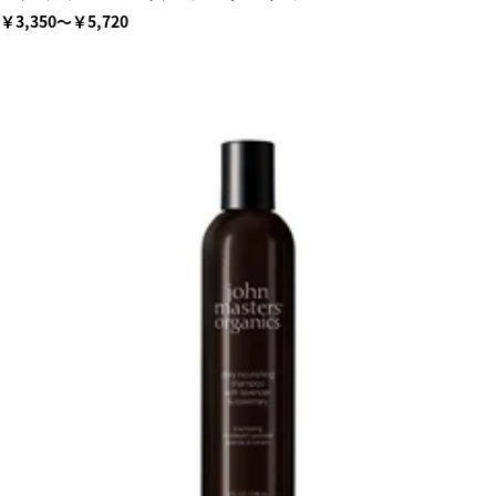
￥3,350～￥5,720