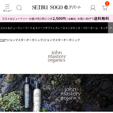
0
コスメ＆ビューティー
フード＆スイーツ
ギフト
レディース
メンズ
キッズ・ベビー
ホーム・キッチン＆
TOP
ジョンマスターオーガニック/ジョンマスターオーガニック