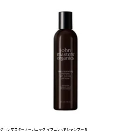
ジョンマスターオーガニック イブニングPシャンプー R