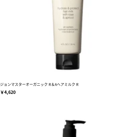
ジョンマスターオーガニック R＆Aヘアミルク R
￥4,620