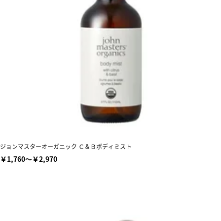
ジョンマスターオーガニック Ｃ＆Ｂボディミスト
￥1,760～￥2,970