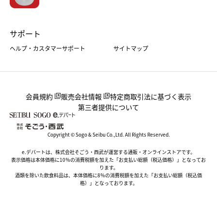
サポート
ヘルプ・カスタマーサポート
サイトマップ
会員規約
販売会社情報
特定商取引法に基づく表示
第三者提供について
Copyright © Sogo & Seibu Co.,Ltd. All Rights Reserved.
e.デパートは、株式会社そごう・西武が運営する通販・オンラインストアです。
表示価格は本体価格に10％の消費税額を加えた「お支払い総額（税込価格）」となってお
ります。
酒類を除いた飲食料品は、本体価格に8％の消費税額を加えた「お支払い総額（税込価
格）」となっております。