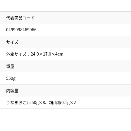
代表商品コード
0499998469966
サイズ
外箱サイズ：24.0×17.0×4cm
重量
550g
内容量
うなぎおこわ 50g×8、粉山椒0.1g×2