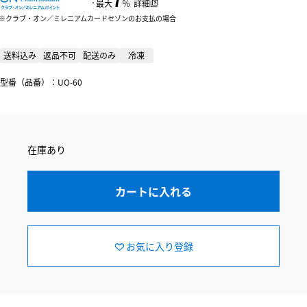
：
最大
％
詳細
クラブ・オン／ミレニアムカードセゾンのお支払の場合
送料込み
返品不可
配送のみ
冷凍
型番（品番）：UO-60
在庫あり
カートに入れる
お気に入り登録