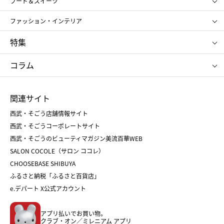
フード＆スイーツ
ポール&ジョー ボーテ
ジルスチュアート
お中元
お歳暮
アンリ・シャルパンティエ
ガトー・ド・ボワイヤージュ
ファッション・インテリア
NARS
エスト
ゴディバ
新宿高野
ポロ ラルフ ローレン
ザ ノース フェイス
特集
RMK
SUQQU
たねや
とらや
タケオ キクチ
ママ＆キッズ
クリニーク
SK-Ⅱ
お中元
お歳暮
ねんりん家
シュガーバターの木
コラム
シュタイフ
バカラ
ひな人形
五月人形
お中元
お歳暮
ランドセル
母の日
関連サイト
菓子折り
手土産
父の日
クリスマス
和菓子
お取り寄せ
西武・そごう店舗情報サイト
クリスマスケーキ
おせち
西武・そごうコーポレートサイト
人気のギフト
福袋
福袋
バレンタイン
西武・そごうのビューティマガジン美流百華WEB
バレンタイン
ホワイトデー
ホワイトデー
SALON COCOLE（サロン ココレ）
おせち
母の日
CHOOSEBASE SHIBUYA
父の日
コスメ
ふるさと納税「ふるさと百貨店」
フード
レディースファッション
e.デパート X公式アカウント
メンズファッション＆スポーツ
キッズ・ベビー
アプリ払いでお買い物。
ホーム・キッチン＆アート
クラブ・オン／ミレニアム アプリ