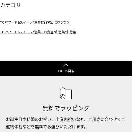
カテゴリー
TOP
フード&スイーツ
生鮮食品
魚介類
うなぎ
TOP
フード&スイーツ
惣菜・お弁当
和惣菜
和惣菜
TOPへ戻る
無料でラッピング
お誕生日や結婚のお祝い、出産内祝いなど、ご用途に合わせてご
進物体裁などを無料でお選びいただけます。