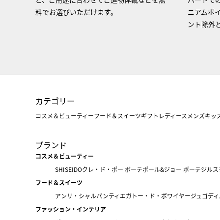
料でお選びいただけます。
ニアムポ
ント除外
カテゴリー
コスメ＆ビューティー
フード＆スイーツ
ギフト
レディース
メンズ
キッ
ブランド
コスメ＆ビューティー
SHISEIDO
クレ・ド・ポー ボーテ
ポール&ジョー ボーテ
ジルス
フード＆スイーツ
アンリ・シャルパンティエ
ガトー・ド・ボワイヤージュ
ゴディ
ファッション・インテリア