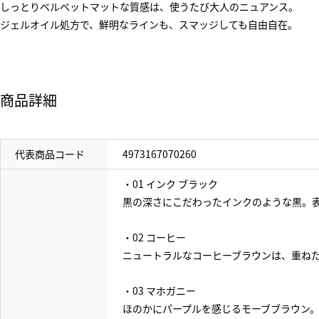
しっとりベルベットマットな質感は、使うたび大人のニュアンス。
ジェルオイル処方で、鮮明なラインも、スマッジしても自由自在。
商品詳細
代表商品コード
4973167070260
・01 インク ブラック
黒の深さにこだわったインクのような黒。
・02 コーヒー
ニュートラルなコーヒーブラウンは、重ね
・03 マホガニー
ほのかにパープルを感じるモーブブラウン