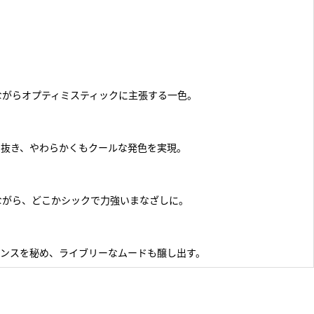
ながらオプティミスティックに主張する一色。
り抜き、やわらかくもクールな発色を実現。
ながら、どこかシックで力強いまなざしに。
アンスを秘め、ライブリーなムードも醸し出す。