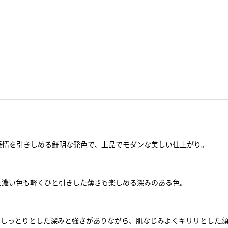
表情を引きしめる鮮明な発色で、上品でモダンな美しい仕上がり。
た濃い色も軽くひと引きした薄さも楽しめる深みのある色。
。しっとりとした深みと強さがありながら、肌なじみよくキリリとした