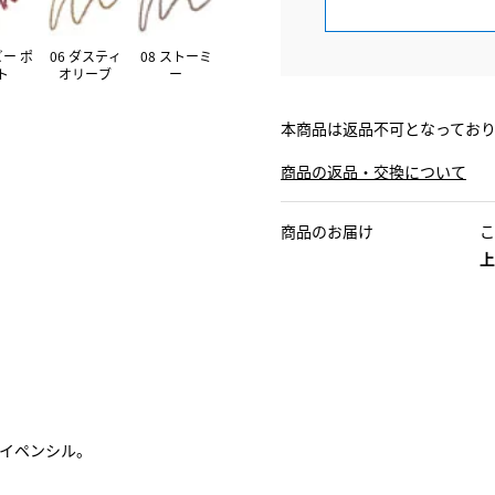
ビー ポ
06 ダスティ
08 ストーミ
ト
オリーブ
ー
本商品は返品不可となってお
商品の返品・交換について
商品のお届け
こ
上
イペンシル。