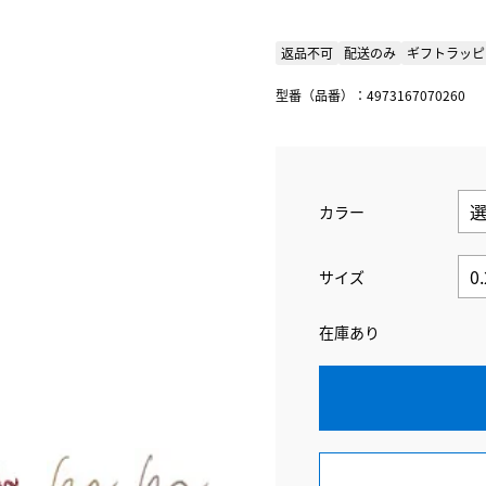
返品不可
配送のみ
ギフトラッピ
型番（品番）：4973167070260
カラー
サイズ
在庫あり