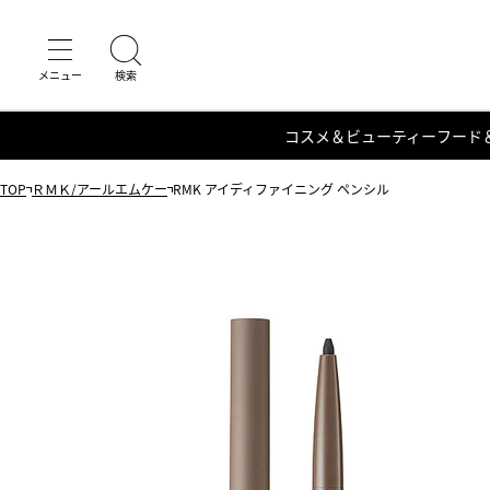
コスメ＆ビューティー
フード
TOP
ＲＭＫ/アールエムケー
RMK アイディファイニング ペンシル