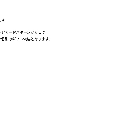
ます。
ージカードパターンから１つ
き個別のギフト包装となります。