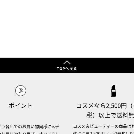
TOPへ戻る
ポイント
コスメなら2,500円
税）以上で送料
コスメ＆ビューティーの商品は
う各店でのお買い物同様にe.デ
件につき2,500円（＋消費税）
のお買い物もクラブ・オン／ミレ