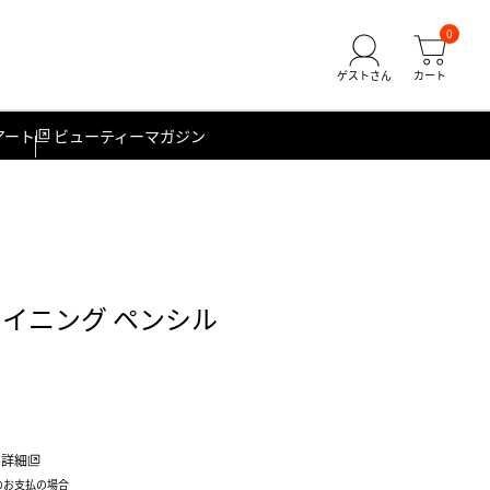
0
アート
ビューティーマガジン
ァイニング ペンシル
詳細
のお支払の場合