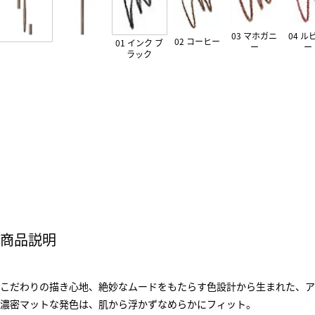
03 マホガニ
04 ル
02 コーヒー
01 インク ブ
ー
ー
ラック
商品説明
こだわりの描き心地、絶妙なムードをもたらす色設計から生まれた、ア
濃密マットな発色は、肌から浮かずなめらかにフィット。