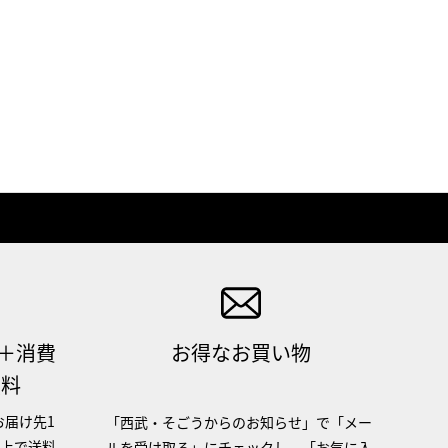
（＋消費
お得なお買い物
無料
お届け先1
「西武・そごうからのお知らせ」で「メー
以上で送料
ルを受け取る」にチェックし、「お気に入