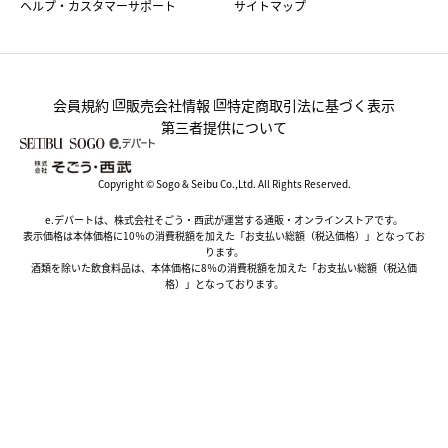
ヘルプ・カスタマーサポート
サイトマップ
会員規約
販売会社情報
特定商取引法に基づく表示
第三者提供について
Copyright © Sogo & Seibu Co.,Ltd. All Rights Reserved.
e.デパートは、株式会社そごう・西武が運営する通販・オンラインストアです。
表示価格は本体価格に10％の消費税額を加えた「お支払い総額（税込価格）」となってお
ります。
酒類を除いた飲食料品は、本体価格に8％の消費税額を加えた「お支払い総額（税込価
格）」となっております。