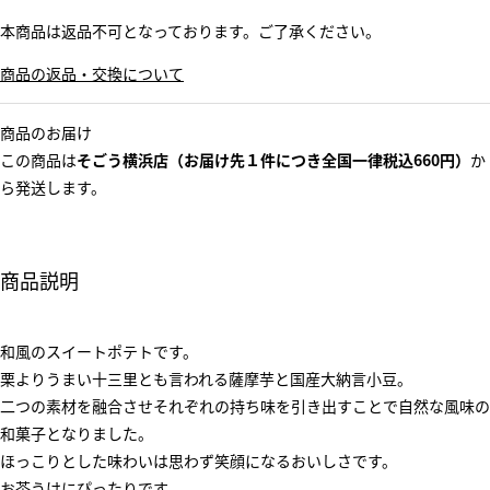
本商品は返品不可となっております。ご了承ください。
商品の返品・交換について
商品のお届け
この商品は
そごう横浜店（お届け先１件につき全国一律税込660円）
か
ら発送します。
商品説明
和風のスイートポテトです。
栗よりうまい十三里とも言われる薩摩芋と国産大納言小豆。
二つの素材を融合させそれぞれの持ち味を引き出すことで自然な風味の
和菓子となりました。
ほっこりとした味わいは思わず笑顔になるおいしさです。
お茶うけにぴったりです。