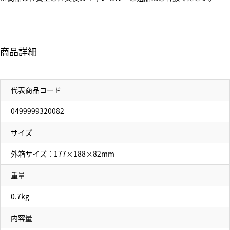
商品詳細
代表商品コード
0499999320082
サイズ
外箱サイズ：177×188×82mm
重量
0.7kg
内容量