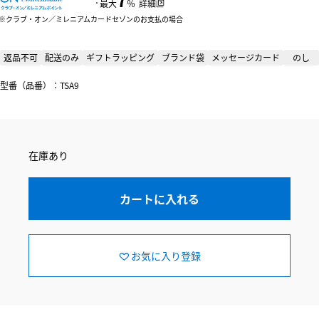
：
最大
％
詳細
クラブ・オン／ミレニアムカードセゾンのお支払の場合
返品不可
配送のみ
ギフトラッピング
ブランド袋
メッセージカード
のし
型番（品番）：TSA9
在庫あり
カートに入れる
お気に入り登録