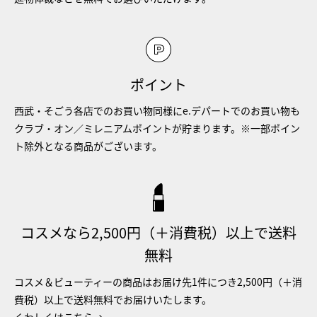
ポイント
西武・そごう各店でのお買い物同様にe.デパートでのお買い物も
クラブ・オン／ミレニアムポイントが貯まります。※一部ポイン
ト除外となる商品がございます。
コスメなら2,500円（＋消費税）以上で送料
無料
コスメ＆ビューティーの商品はお届け先1件につき2,500円（＋消
費税）以上で送料無料でお届けいたします。