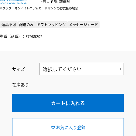
：
最大
％
詳細
クラブ・オン／ミレニアムカードセゾンのお支払の場合
返品不可
配送のみ
ギフトラッピング
メッセージカード
型番（品番）：F7985202
サイズ
在庫あり
カートに入れる
お気に入り登録