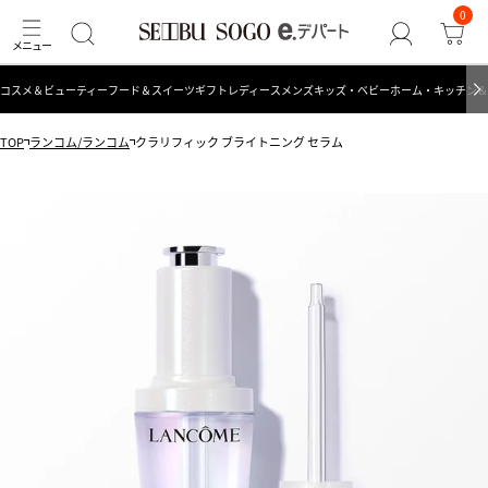
0
コスメ＆ビューティー
フード＆スイーツ
ギフト
レディース
メンズ
キッズ・ベビー
ホーム・キッチン＆
TOP
ランコム/ランコム
クラリフィック ブライトニング セラム