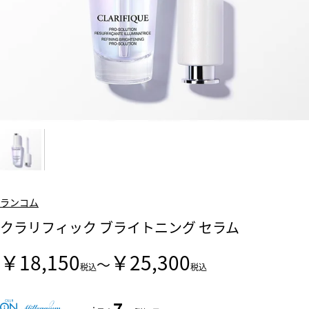
ランコム
クラリフィック ブライトニング セラム
￥18,150
￥25,300
～
税込
税込
7