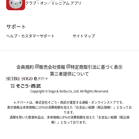
クラブ・オン／ミレニアム アプリ
サポート
ヘルプ・カスタマーサポート
サイトマップ
会員規約
販売会社情報
特定商取引法に基づく表示
第三者提供について
Copyright © Sogo & Seibu Co.,Ltd. All Rights Reserved.
e.デパートは、株式会社そごう・西武が運営する通販・オンラインストアです。
表示価格は本体価格に10％の消費税額を加えた「お支払い総額（税込価格）」となってお
ります。
酒類を除いた飲食料品は、本体価格に8％の消費税額を加えた「お支払い総額（税込価
格）」となっております。