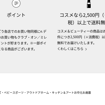
ポイント
コスメなら2,500円
税）以上で送料
コスメ＆ビューティーの商品は
う各店でのお買い物同様にe.デ
件につき2,500円（＋消費税）
のお買い物もクラブ・オン／ミレ
無料でお届けいたします。
イントが貯まります。※一部ポイ
くわしくはこちら
となる商品がございます。
ズ・ベビー
スポーツ・アウトドア
ホーム・キッチン＆アート
お中元
お歳暮