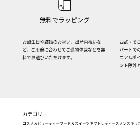
無料でラッピング
お誕生日や結婚のお祝い、出産内祝いな
西武・そご
ど、ご用途に合わせてご進物体裁などを無
パートで
料でお選びいただけます。
ニアムポ
ント除外
カテゴリー
コスメ＆ビューティー
フード＆スイーツ
ギフト
レディース
メンズ
キッ