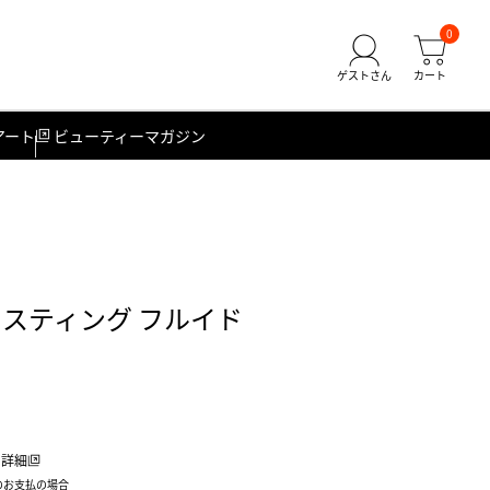
0
アート
ビューティーマガジン
ラスティング フルイド
詳細
のお支払の場合