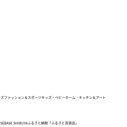
ンズファッション＆スポーツ
キッズ・ベビー
ホーム・キッチン＆アート
SEBASE SHIBUYA
ふるさと納税「ふるさと百貨店」