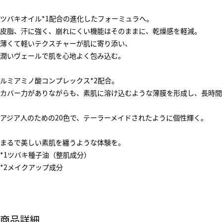
ツバキオイル*1配合の進化したフォーミュラへ。
皮脂、汗に強く、崩れにくい機能はそのままに、乾燥感を軽減。
薄くて軽いテクスチャーが肌に寄り添い、
潤いヴェールで肌を心地よく包み込む。
ルミアミノ酸コンプレックス*2配合。
カバー力がありながらも、素肌に溶け込むような薄膜を形成し、長時間
アジア人のための20色で、テーラーメイドされたように個性輝く。
まるで美しい素肌を纏うような体験を。
*1ツバキ種子油（整肌成分）
*2メイクアップ成分
商品詳細