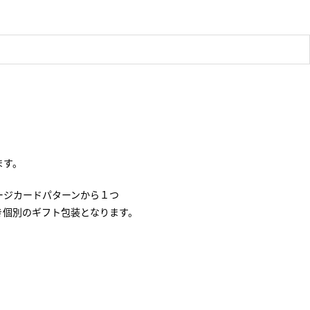
ます。
ージカードパターンから１つ
き個別のギフト包装となります。