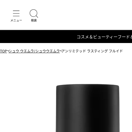
コスメ＆ビューティー
フード
TOP
シュウ ウエムラ/シュウウエムラ
アンリミテッド ラスティング フルイド