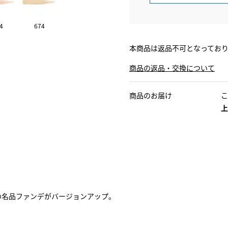
4
674
本商品は返品不可となってお
商品の返品・交換について
商品のお届け
こ
上
の名品ファンデがバージョンアップ。