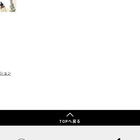
ション
TOPへ戻る