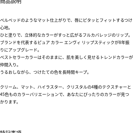
商品説明
ベルベッドのようなマット仕上がりで、唇にピタッとフィットするつけ
心地。
ひと塗りで、立体的なカラーがすっと広がるフルカバレッジのリップ。
ブランドを代表するピュア カラー エンヴィ リップスティックが8年振
りにアップグレード。
ベストセラーカラーはそのままに、肌を美しく見せるトレンドカラーが
仲間入り。
うるおしながら、つけたての色を長時間キープ。
クリーム、マット、ハイラスター、クリスタルの4種のテクスチャーと
45色ものカラーバリエーションで、あなたにぴったりのカラーが見つ
かります。
特記事項