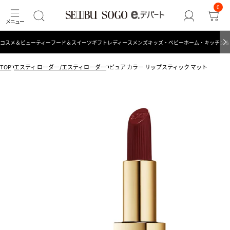
0
コスメ＆ビューティー
フード＆スイーツ
ギフト
レディース
メンズ
キッズ・ベビー
ホーム・キッチン＆
TOP
エスティ ローダー/エスティローダー
ピュア カラー リップスティック マット