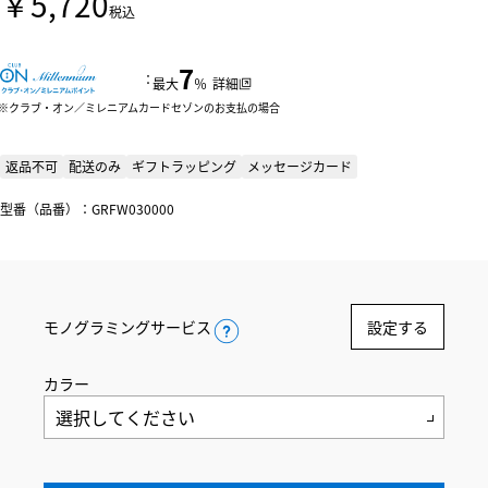
￥5,720
税込
7
：
最大
％
詳細
クラブ・オン／ミレニアムカードセゾンのお支払の場合
返品不可
配送のみ
ギフトラッピング
メッセージカード
型番（品番）：GRFW030000
モノグラミングサービス
設定する
カラー