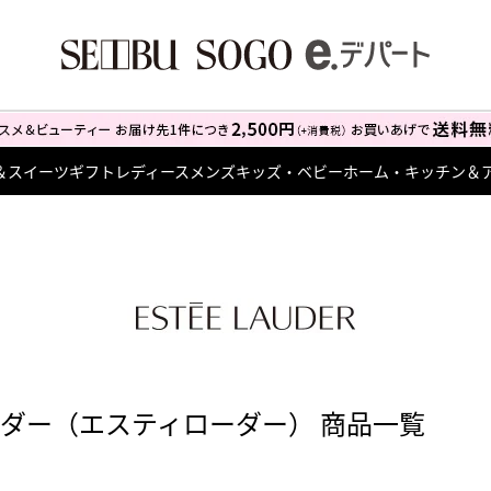
＆スイーツ
ギフト
レディース
メンズ
キッズ・ベビー
ホーム・キッチン＆
ーダー（エスティローダー） 商品一覧