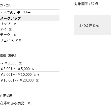
対象商品 : 52点
カテゴリー
すべてのカテゴリー
メークアップ
リップ
（15）
1 - 52 件表示
アイ
（8）
チーク
（4）
フェイス
（25）
価格（税込）
〜 ￥3,000
（2）
￥3,001 〜 ￥5,000
（7）
￥5,001 〜 ￥10,000
（37）
￥10,001 〜 ￥20,000
（6）
在庫状況
在庫のある商品
（50）