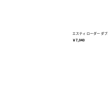
エスティ ローダー ダ
￥7,040