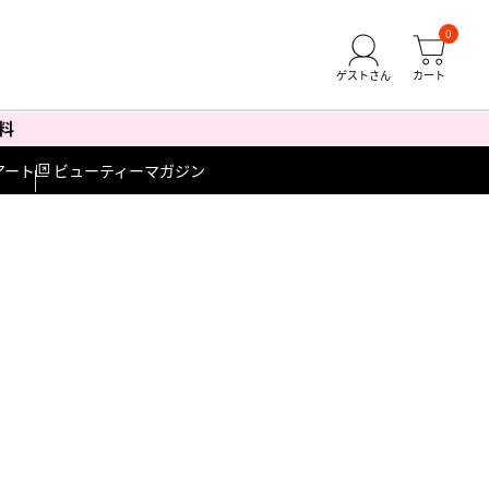
0
アート
ビューティーマガジン