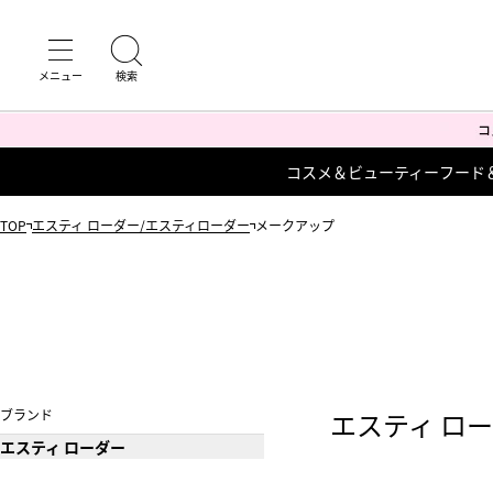
コスメ＆ビューティー
フード
TOP
エスティ ローダー/エスティローダー
メークアップ
ブランド
エスティ ロ
エスティ ローダー