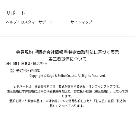
サポート
ヘルプ・カスタマーサポート
サイトマップ
会員規約
販売会社情報
特定商取引法に基づく表示
第三者提供について
Copyright © Sogo & Seibu Co.,Ltd. All Rights Reserved.
e.デパートは、株式会社そごう・西武が運営する通販・オンラインストアです。
表示価格は本体価格に10％の消費税額を加えた「お支払い総額（税込価格）」となってお
ります。
酒類を除いた飲食料品は、本体価格に8％の消費税額を加えた「お支払い総額（税込価
格）」となっております。