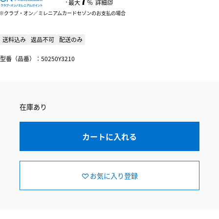
：
最大
％
詳細
クラブ・オン／ミレニアムカードセゾンのお支払の場合
送料込み
返品不可
配送のみ
型番（品番）：50250Y3210
在庫あり
カートに入れる
お気に入り登録