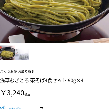
ごっつお便 お取り寄せ
浅草むぎとろ 茶そば4食セット 90g×4
￥3,240
税込
7