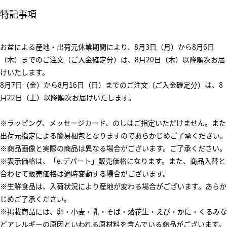
特記事項
お盆による産地・出荷元休業期間により、8月3日（月）から8月6日
（木）までのご注文（ご入金確定分）は、8月20日（木）以降順次お届
けいたします。
8月7日（金）から8月16日（日）までのご注文（ご入金確定分）は、8
月22日（土）以降順次お届けいたします。
※ラッピング、メッセージカード、のしはご指定いただけません。また
出荷元指定による簡易梱包となりますのであらかじめご了承ください。
※商品画像と実際の商品は異なる場合がございます。ご了承ください。
※表示価格は、「e.デパート」販売価格になります。また、商品入替と
合わせて販売価格は適時変動する場合がございます。
※生鮮食品は、入荷状況により産地が変わる場合がございます。あらか
じめご了承ください。
※掲載商品には、卵・小麦・乳・そば・落花生・えび・かに・くるみな
どアレルギーの原因といわれる原材料を含んでいる商品がございます。