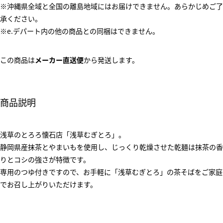
※沖縄県全域と全国の離島地域にはお届けできません。あらかじめご了
承ください。
※e.デパート内の他の商品との同梱はできません。
この商品は
メーカー直送便
から発送します。
商品説明
浅草のとろろ懐石店「浅草むぎとろ」。
静岡県産抹茶とやまいもを使用し、じっくり乾燥させた乾麺は抹茶の香
りとコシの強さが特徴です。
専用のつゆ付きですので、お手軽に「浅草むぎとろ」の茶そばをご家庭
でお召し上がりいただけます。