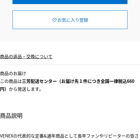
お気に入り登録
商品の返品・交換について
商品のお届け
この商品は
三芳配送センター（お届け先１件につき全国一律税込660
円）
から発送します。
商品説明
VENEXの代表的な定番&通年商品として長年ファンやリピーターの皆さ