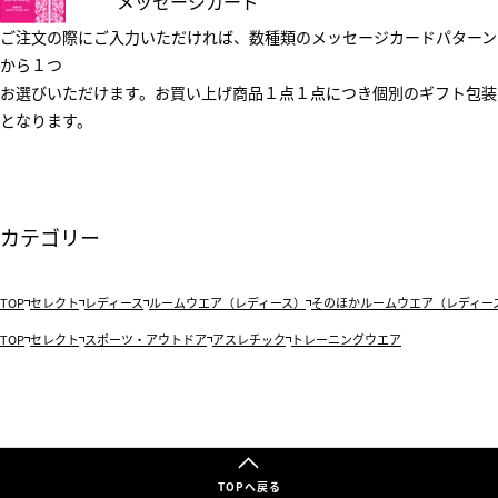
メッセージカード
ご注文の際にご入力いただければ、数種類のメッセージカードパターン
から１つ
お選びいただけます。お買い上げ商品１点１点につき個別のギフト包装
となります。
カテゴリー
TOP
セレクト
レディース
ルームウエア（レディース）
そのほかルームウエア（レディー
TOP
セレクト
スポーツ・アウトドア
アスレチック
トレーニングウエア
TOPへ戻る