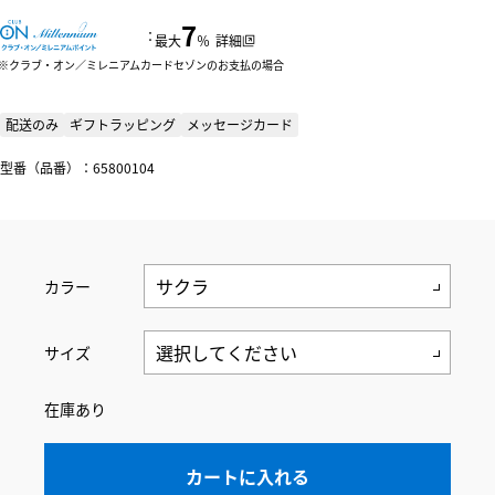
7
：
最大
％
詳細
クラブ・オン／ミレニアムカードセゾンのお支払の場合
配送のみ
ギフトラッピング
メッセージカード
型番（品番）：65800104
カラー
サイズ
在庫あり
カートに入れる