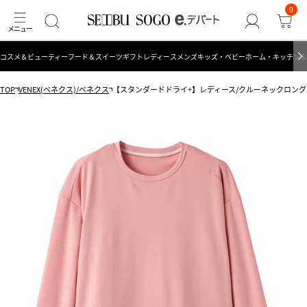
0
コスメ＆ビューティー
フード＆スイーツ
ギフト
レディース
メンズ
キッズ・ベビー
ホーム・キッチン＆
TOP
VENEX(ベネクス)/ベネクス
【スタンダードドライ+】レディース/クルーネックロン