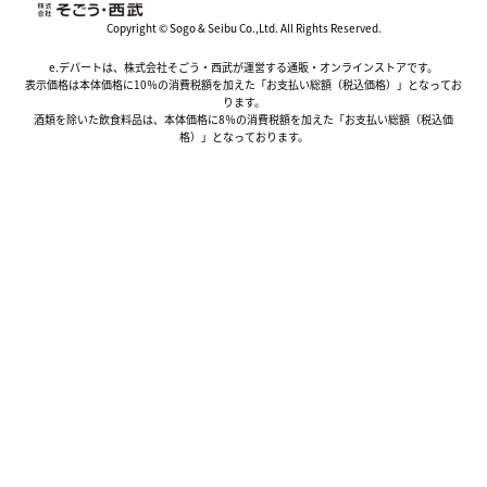
Copyright © Sogo & Seibu Co.,Ltd. All Rights Reserved.
e.デパートは、株式会社そごう・西武が運営する通販・オンラインストアです。
表示価格は本体価格に10％の消費税額を加えた「お支払い総額（税込価格）」となってお
ります。
酒類を除いた飲食料品は、本体価格に8％の消費税額を加えた「お支払い総額（税込価
格）」となっております。