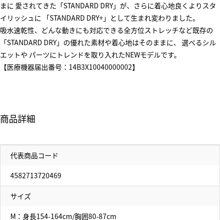
まに 愛されてきた「STANDARD DRY」が、さらに着心地良くよりスタ
イリッシュに 「STANDARD DRY+」として生まれ変わりました。
吸水速乾性、どんな動きにも対応できる全方位ストレッチなど既存の
「STANDARD DRY」の優れた素材や着心地はそのままに、 選べるシル
エットや パーツにトレンドを取り入れたNEWモデルです。
【医療機器届出番号：14B3X10040000002】
商品詳細
代表商品コード
4582713720469
サイズ
M：身長154-164cm/胸囲80-87cm