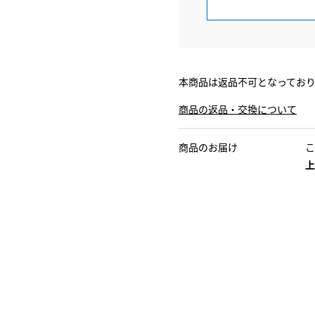
本商品は返品不可となってお
商品の返品・交換について
商品のお届け
こ
上