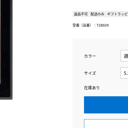
返品不可
配送のみ
ギフトラッピ
型番（品番）：T2B609
カラー
サイズ
在庫あり