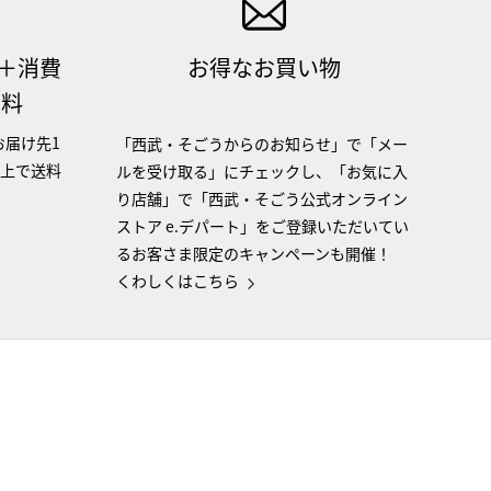
（＋消費
お得なお買い物
無料
お届け先1
「西武・そごうからのお知らせ」で「メー
以上で送料
ルを受け取る」にチェックし、「お気に入
り店舗」で「西武・そごう公式オンライン
ストア e.デパート」をご登録いただいてい
るお客さま限定のキャンペーンも開催！
くわしくはこちら