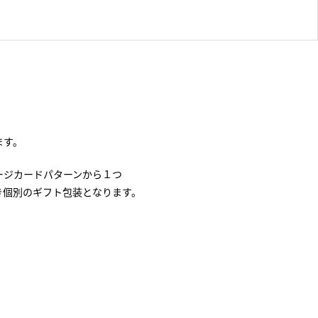
ます。
ージカードパターンから１つ
き個別のギフト包装となります。