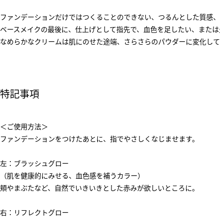
ファンデーションだけではつくることのできない、つるんとした質感、
ベースメイクの最後に、仕上げとして指先で、血色を足したい、または
なめらかなクリームは肌にのせた途端、さらさらのパウダーに変化して
特記事項
＜ご使用方法＞
ファンデーションをつけたあとに、指でやさしくなじませます。
左：ブラッシュグロー
（肌を健康的にみせる、血色感を補うカラー）
頬やまぶたなど、自然でいきいきとした赤みが欲しいところに。
右：リフレクトグロー