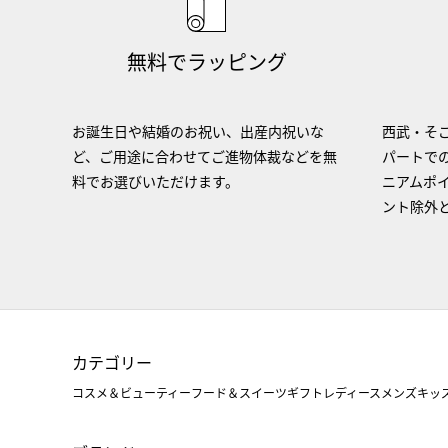
無料でラッピング
お誕生日や結婚のお祝い、出産内祝いな
西武・そご
ど、ご用途に合わせてご進物体裁などを無
パートで
料でお選びいただけます。
ニアムポ
ント除外
カテゴリー
コスメ＆ビューティー
フード＆スイーツ
ギフト
レディース
メンズ
キッ