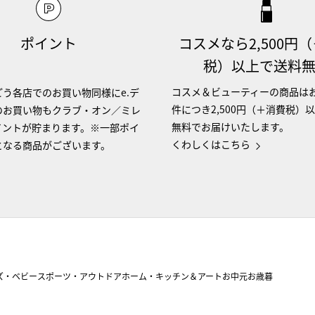
ポイント
コスメなら2,500円
税）以上で送料
コスメ＆ビューティーの商品は
う各店でのお買い物同様にe.デ
件につき2,500円（＋消費税）
のお買い物もクラブ・オン／ミレ
無料でお届けいたします。
イントが貯まります。※一部ポイ
くわしくはこちら
となる商品がございます。
ズ・ベビー
スポーツ・アウトドア
ホーム・キッチン＆アート
お中元
お歳暮