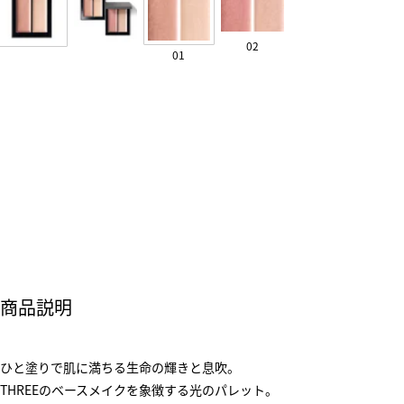
02
01
商品説明
ひと塗りで肌に満ちる生命の輝きと息吹。
THREEのベースメイクを象徴する光のパレット。