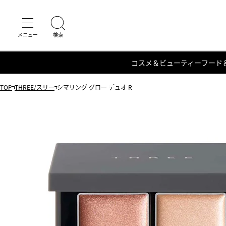
コスメ＆ビューティー
フード
TOP
THREE/スリー
シマリング グロー デュオ R