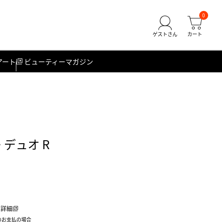
0
アート
ビューティーマガジン
 デュオ R
詳細
のお支払の場合