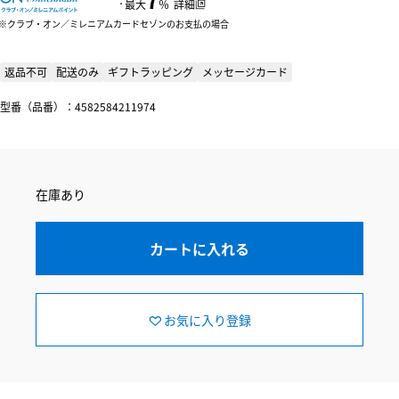
：
最大
％
詳細
クラブ・オン／ミレニアムカードセゾンのお支払の場合
返品不可
配送のみ
ギフトラッピング
メッセージカード
型番（品番）：4582584211974
在庫あり
カートに入れる
お気に入り登録