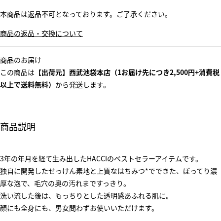
本商品は返品不可となっております。ご了承ください。
商品の返品・交換について
商品のお届け
この商品は
【出荷元】西武池袋本店（1お届け先につき2,500円+消費税
以上で送料無料）
から発送します。
商品説明
3年の年月を経て生み出したHACCIのベストセラーアイテムです。
独自に開発したせっけん素地と上質なはちみつ*でできた、ぽってり濃
厚な泡で、毛穴の奥の汚れまですっきり。
洗い流した後は、もっちりとした透明感あふれる肌に。
顔にも全身にも、男女問わずお使いいただけます。