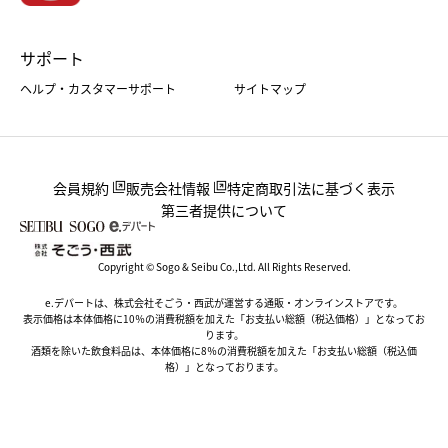
サポート
ヘルプ・カスタマーサポート
サイトマップ
会員規約
販売会社情報
特定商取引法に基づく表示
第三者提供について
Copyright © Sogo & Seibu Co.,Ltd. All Rights Reserved.
e.デパートは、株式会社そごう・西武が運営する通販・オンラインストアです。
表示価格は本体価格に10％の消費税額を加えた「お支払い総額（税込価格）」となってお
ります。
酒類を除いた飲食料品は、本体価格に8％の消費税額を加えた「お支払い総額（税込価
格）」となっております。