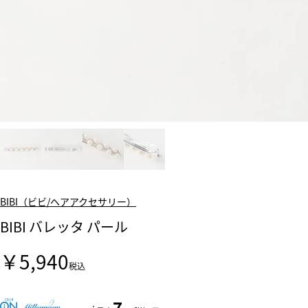
BIBI（ビビ/ヘアアクセサリー）
BIBI バレッタ パール
￥5,940
税込
7