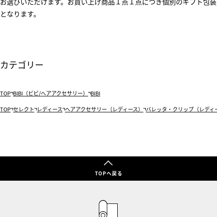
お選びいただけます。お買い上げ商品１点１点につき個別のギフト包装
となります。
カテゴリー
TOP
BIBI（ビビ/ヘアアクセサリー）
BIBI
TOP
セレクト
レディース
ヘアアクセサリー（レディース）
バレッタ・クリップ（レディ
TOPへ戻る