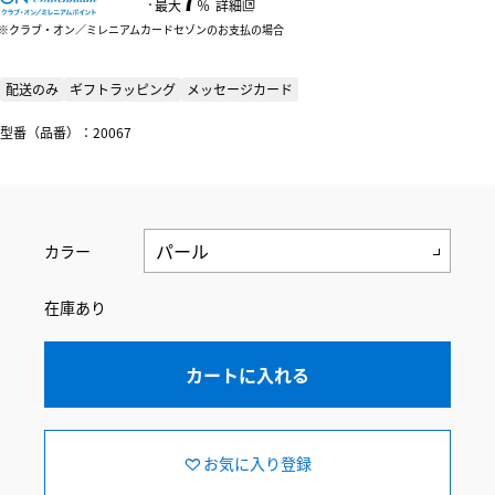
：
最大
％
詳細
クラブ・オン／ミレニアムカードセゾンのお支払の場合
配送のみ
ギフトラッピング
メッセージカード
型番（品番）：20067
カラー
在庫あり
カートに入れる
お気に入り登録