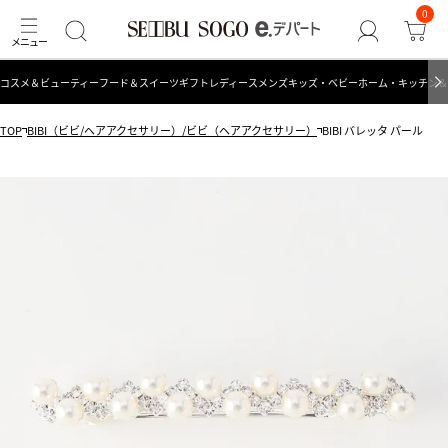
0
コスメ＆ビューティー
フード＆スイーツ
ギフト
レディース
メンズ
キッズ・ベビー
ホーム・キッチン＆
TOP
BIBI（ビビ/ヘアアクセサリー）/ビビ（ヘアアクセサリー）
BIBI バレッタ パール