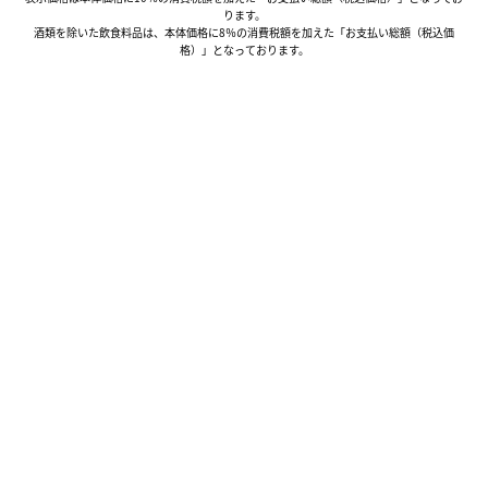
ります。
酒類を除いた飲食料品は、本体価格に8％の消費税額を加えた「お支払い総額（税込価
格）」となっております。