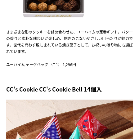
さまざまな形のクッキーを詰め合わせた、ユーハイムの定番ギフト。バター
の香りと素朴な味わいが楽しめ、飽きのこないやさしい口当たりが魅力で
す。世代を問わず親しまれている焼き菓子として、お祝いの贈り物にも選ば
れています。
ユーハイム テーゲベック （T-1） 1,296円
CC's Cookie CC's Cookie Bell 14個入