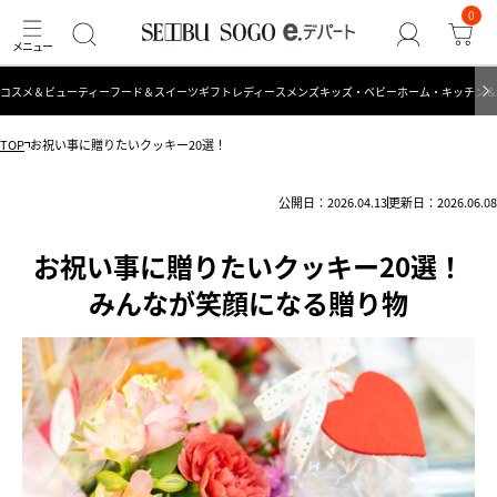
0
コスメ＆ビューティー
フード＆スイーツ
ギフト
レディース
メンズ
キッズ・ベビー
ホーム・キッチン＆
TOP
お祝い事に贈りたいクッキー20選！
公開日：2026.04.13
更新日：2026.06.08
お祝い事に贈りたいクッキー20選！
みんなが笑顔になる贈り物