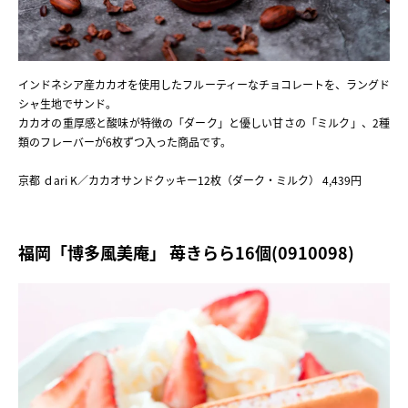
インドネシア産カカオを使用したフルーティーなチョコレートを、ラングド
シャ生地でサンド。
カカオの重厚感と酸味が特徴の「ダーク」と優しい甘さの「ミルク」、2種
類のフレーバーが6枚ずつ入った商品です。
京都 ｄari K／カカオサンドクッキー12枚（ダーク・ミルク） 4,439円
福岡「博多風美庵」 苺きらら16個(0910098)