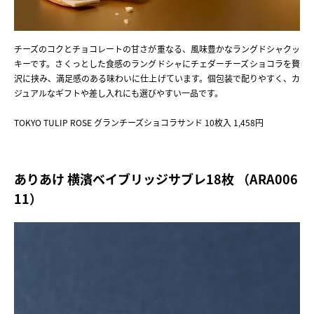
チーズのコクとチョコレートの甘さが重なる、風味豊かなラングドシャクッ
キーです。さくっとした食感のラングドシャにチェダーチーズショコラを贅
沢に挟み、満足感のある味わいに仕上げています。個包装で配りやすく、カ
ジュアルなギフトや差し入れにも選びやすい一品です。
TOKYO TULIP ROSE グランチーズショコラサンド 10枚入 1,458円
ありあけ 横濱ベイブリッジサブレ18枚 （ARA006
11）