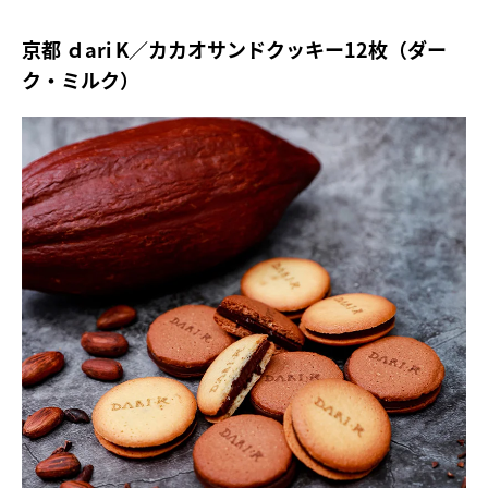
京都 ｄari K／カカオサンドクッキー12枚（ダー
ク・ミルク）