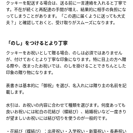
クッキーを配送する場合は、送る前に一言連絡を入れると丁寧で
す。不在が続くと再配達の手間が増え、結果的に相手の負担にな
ってしまうことがあります。「この週に届くように送っても大丈
夫？」と確認しておくと、受け取りがスムーズになります。
「のし」をつけるとより丁寧
クッキーをお祝いとして贈る場合、のしは必須ではありません
が、付けておくとより丁寧な印象になります。特に目上の方へ贈
る際や、改まったお祝いでは、のしを掛けることできちんとした
印象の贈り物になります。
表書きは基本的に「御祝」を選び、名入れには贈り主の名前を記
載します。
水引は、お祝いの内容に合わせて種類を選びます。何度あっても
良いお祝いには紅白の花結び（蝶結び）、結婚祝いなど一度きり
が望ましいお祝いには結び切りを使うのが一般的です。
・花結び（蝶結び）：出産祝い・入学祝い・新築祝い・長寿祝い