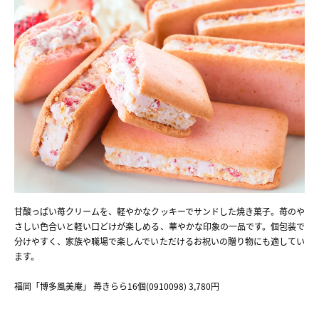
甘酸っぱい苺クリームを、軽やかなクッキーでサンドした焼き菓子。苺のや
さしい色合いと軽い口どけが楽しめる、華やかな印象の一品です。個包装で
分けやすく、家族や職場で楽しんでいただけるお祝いの贈り物にも適してい
ます。
福岡「博多風美庵」 苺きらら16個(0910098) 3,780円