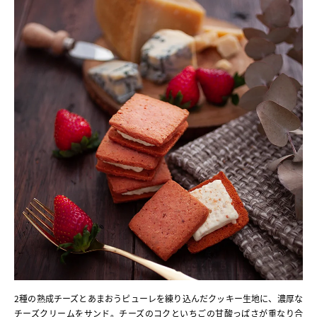
2種の熟成チーズとあまおうピューレを練り込んだクッキー生地に、濃厚な
チーズクリームをサンド。チーズのコクといちごの甘酸っぱさが重なり合