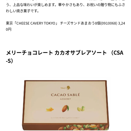
う、上品な味わいが楽しめます。華やかさもあり、お祝いの贈り物にもふさ
わしい焼き菓子です。
東京「CHEESE CAVERY TOKYO」 チーズサンドあまおう8個(0910068) 3,24
0円
メリーチョコレート カカオサブレアソート （CSA
-S）