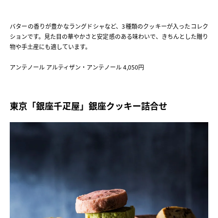
バターの香りが豊かなラングドシャなど、3種類のクッキーが入ったコレク
ションです。見た目の華やかさと安定感のある味わいで、きちんとした贈り
物や手土産にも適しています。
アンテノール アルティザン・アンテノール 4,050円
東京「銀座千疋屋」銀座クッキー詰合せ