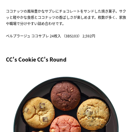
ココナッツの風味豊かなサブレにチョコレートをサンドした焼き菓子。サク
ッと軽やかな食感とココナッツの香ばしさが楽しめます。枚数が多く、家族
や職場で分けやすい詰め合わせです。
ベルプラージュ ココサブレ 24枚入 （3BS103） 2,592円
CC's Cookie CC's Round