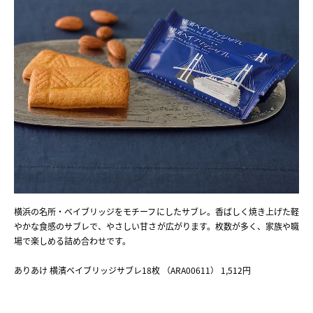
横浜の名所・ベイブリッジをモチーフにしたサブレ。香ばしく焼き上げた軽
やかな食感のサブレで、やさしい甘さが広がります。枚数が多く、家族や職
場で楽しめる詰め合わせです。
ありあけ 横濱ベイブリッジサブレ18枚 （ARA00611） 1,512円