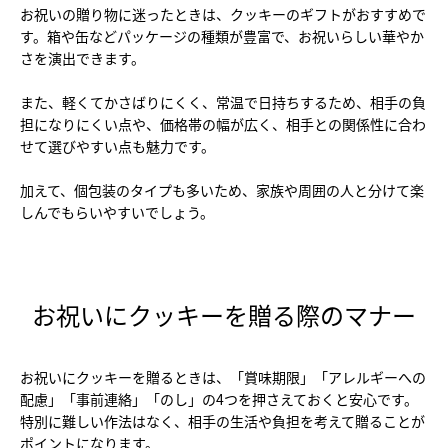
お祝いの贈り物に迷ったときは、クッキーのギフトがおすすめで
す。箱や缶などパッケージの種類が豊富で、お祝いらしい華やか
さを演出できます。
また、軽くてかさばりにくく、常温で日持ちするため、相手の負
担になりにくい点や、価格帯の幅が広く、相手との関係性に合わ
せて選びやすい点も魅力です。
加えて、個包装のタイプも多いため、家族や周囲の人と分けて楽
しんでもらいやすいでしょう。
お祝いにクッキーを贈る際のマナー
お祝いにクッキーを贈るときは、「賞味期限」「アレルギーへの
配慮」「事前連絡」「のし」の4つを押さえておくと安心です。
特別に難しい作法はなく、相手の生活や負担を考えて贈ることが
ポイントになります。