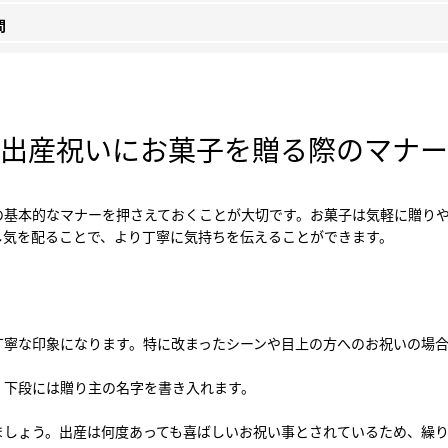
問
出産祝いにお菓子を贈る際のマナー
の基本的なマナーを押さえておくことが大切です。お菓子は気軽に贈り
し気を配ることで、より丁寧に気持ちを伝えることができます。
丁寧な印象になります。特に改まったシーンや目上の方へのお祝いの場
、下段には贈り主の名字を書き入れます。
ましょう。出産は何度あっても喜ばしいお祝い事とされているため、繰