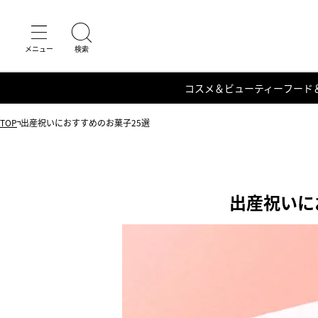
コスメ＆ビューティー
フード
TOP
出産祝いにおすすめのお菓子25選
出産祝いに