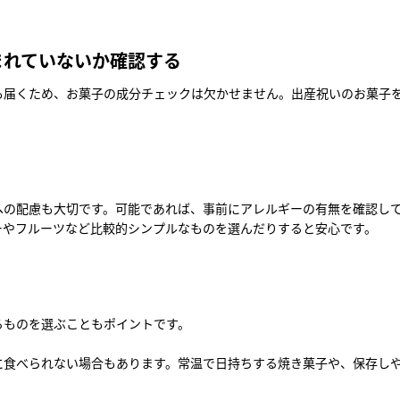
まれていないか確認する
も届くため、お菓子の成分チェックは欠かせません。出産祝いのお菓子
への配慮も大切です。可能であれば、事前にアレルギーの有無を確認し
ーやフルーツなど比較的シンプルなものを選んだりすると安心です。
るものを選ぶこともポイントです。
に食べられない場合もあります。常温で日持ちする焼き菓子や、保存し