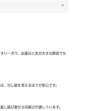
やすい一方で、出産は人生の大きな節目でも
合は、のし紙を添えるほうが安心です。
り返し結び直せる花結びが適しています。