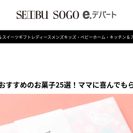
＆スイーツ
ギフト
レディース
メンズ
キッズ・ベビー
ホーム・キッチン＆
おすすめのお菓子25選！ママに喜んでも