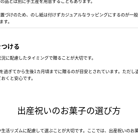
いの品とは別に手土産を用意することもあります。
位置づけのため、のし紙は付けずカジュアルなラッピングにするのが一般
ます。
をつける
状況に配慮したタイミングで贈ることが大切です。
）を過ぎてから生後1カ月頃までに贈るのが目安とされています。ただし
ておくと安心です。
出産祝いのお菓子の選び方
や生活リズムに配慮して選ぶことが大切です。ここでは、出産祝いのお